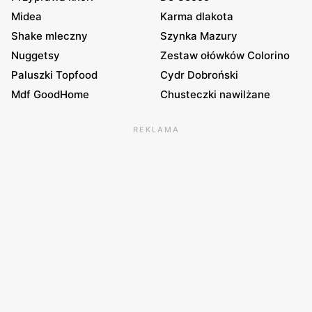
Midea
Karma dlakota
Shake mleczny
Szynka Mazury
Nuggetsy
Zestaw ołówków Colorino
Paluszki Topfood
Cydr Dobroński
Mdf GoodHome
Chusteczki nawilżane
REKLAMA