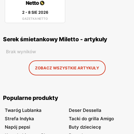
2
-
8 SIE 2026
GAZETKA NETTO
Serek śmietankowy Miletto - artykuły
Brak wyników
ZOBACZ WSZYSTKIE ARTYKUŁY
Popularne produkty
Twaróg Lublanka
Deser Dessella
Strefa Indyka
Tacki do grilla Amigo
Napój pepsi
Buty dzieciecę