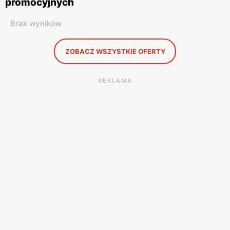
promocyjnych
Brak wyników
ZOBACZ WSZYSTKIE OFERTY
REKLAMA