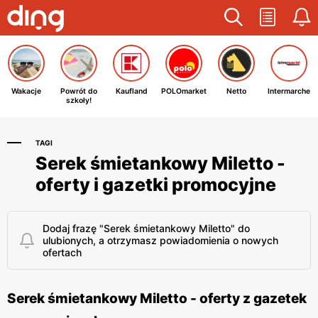
Wakacje
Powrót do
Kaufland
POLOmarket
Netto
Intermarche
szkoły!
TAGI
Serek śmietankowy Miletto -
oferty i gazetki promocyjne
Dodaj frazę "Serek śmietankowy Miletto" do
ulubionych, a otrzymasz powiadomienia o nowych
ofertach
Serek śmietankowy Miletto - oferty z gazetek