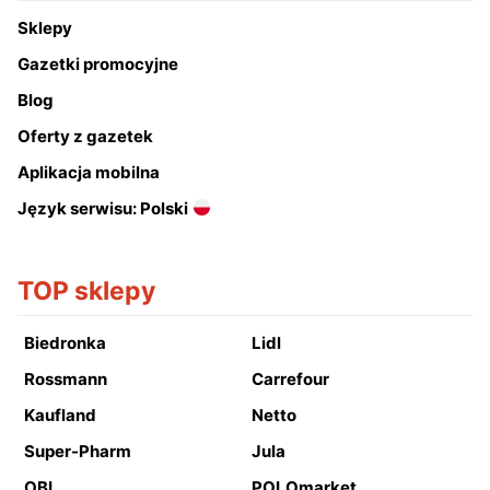
Sklepy
Gazetki promocyjne
Blog
Oferty z gazetek
Aplikacja mobilna
Język serwisu: Polski
TOP sklepy
Biedronka
Lidl
Rossmann
Carrefour
Kaufland
Netto
Super-Pharm
Jula
OBI
POLOmarket