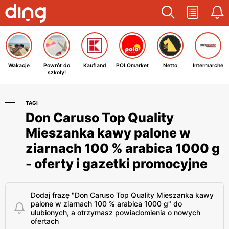
Wakacje
Powrót do
Kaufland
POLOmarket
Netto
Intermarche
szkoły!
TAGI
Don Caruso Top Quality
Mieszanka kawy palone w
ziarnach 100 % arabica 1000 g
- oferty i gazetki promocyjne
Dodaj frazę "Don Caruso Top Quality Mieszanka kawy
palone w ziarnach 100 % arabica 1000 g" do
ulubionych, a otrzymasz powiadomienia o nowych
ofertach