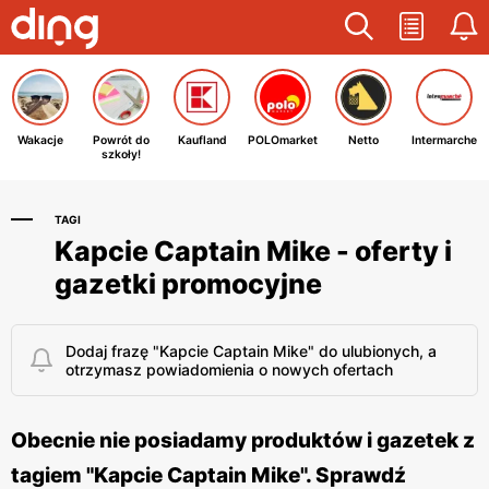
Wakacje
Powrót do
Kaufland
POLOmarket
Netto
Intermarche
szkoły!
TAGI
Kapcie Captain Mike - oferty i
gazetki promocyjne
Dodaj frazę "Kapcie Captain Mike" do ulubionych, a
otrzymasz powiadomienia o nowych ofertach
Obecnie nie posiadamy produktów i gazetek z
tagiem "Kapcie Captain Mike". Sprawdź