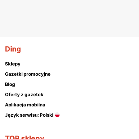
Ding
Sklepy
Gazetki promocyjne
Blog
Oferty z gazetek
Aplikacja mobilna
Język serwisu: Polski
TOP sklepy