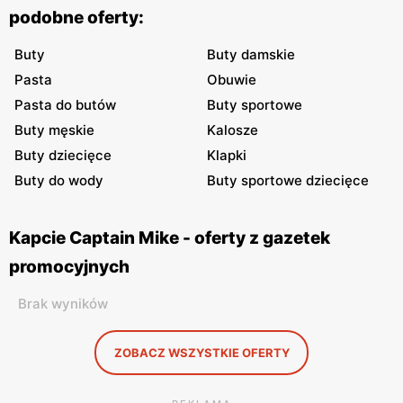
podobne oferty:
Buty
Buty damskie
Pasta
Obuwie
Pasta do butów
Buty sportowe
Buty męskie
Kalosze
Buty dziecięce
Klapki
Buty do wody
Buty sportowe dziecięce
Kapcie Captain Mike - oferty z gazetek
promocyjnych
Brak wyników
ZOBACZ WSZYSTKIE OFERTY