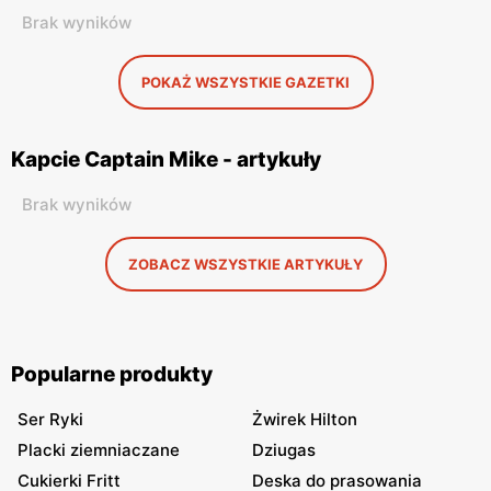
Brak wyników
POKAŻ WSZYSTKIE GAZETKI
Kapcie Captain Mike - artykuły
Brak wyników
ZOBACZ WSZYSTKIE ARTYKUŁY
Popularne produkty
Ser Ryki
Żwirek Hilton
Placki ziemniaczane
Dziugas
Cukierki Fritt
Deska do prasowania