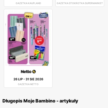
GAZETKA KAUFLAND
GAZETKA STOKROTKA SUPERMARKET
26 LIP
-
31 SIE 2026
GAZETKA NETTO
Długopis Moje Bambino - artykuły