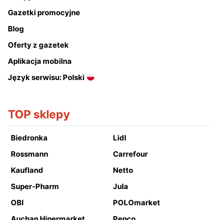
Gazetki promocyjne
Blog
Oferty z gazetek
Aplikacja mobilna
Język serwisu: Polski
TOP sklepy
Biedronka
Lidl
Rossmann
Carrefour
Kaufland
Netto
Super-Pharm
Jula
OBI
POLOmarket
Auchan Hipermarket
Pepco