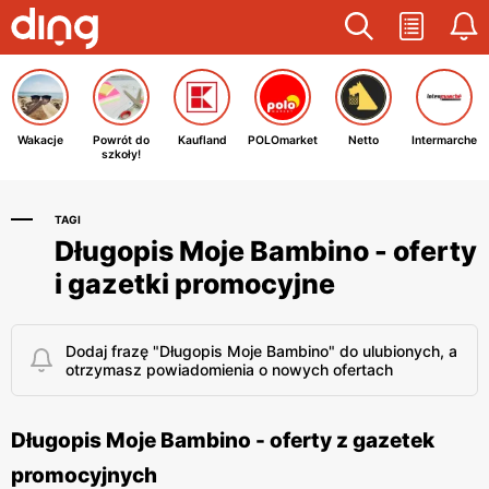
Wakacje
Powrót do
Kaufland
POLOmarket
Netto
Intermarche
szkoły!
TAGI
Długopis Moje Bambino - oferty
i gazetki promocyjne
Dodaj frazę "Długopis Moje Bambino" do ulubionych, a
otrzymasz powiadomienia o nowych ofertach
Długopis Moje Bambino - oferty z gazetek
promocyjnych