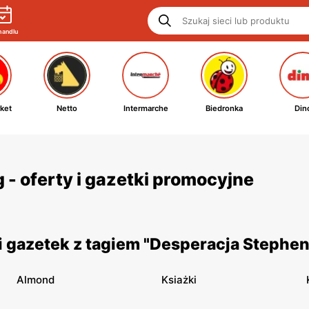
handlu
ket
Netto
Intermarche
Biedronka
Din
- oferty i gazetki promocyjne
 gazetek z tagiem "Desperacja Stephen
Almond
Ksiażki