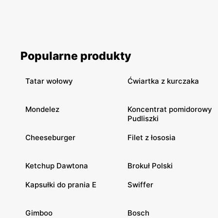
Popularne produkty
Tatar wołowy
Ćwiartka z kurczaka
Mondelez
Koncentrat pomidorowy
Pudliszki
Cheeseburger
Filet z łososia
Ketchup Dawtona
Brokuł Polski
Kapsułki do prania E
Swiffer
Gimboo
Bosch