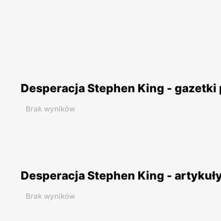
Desperacja Stephen King - gazetki
Brak wyników
Desperacja Stephen King - artykuł
Brak wyników