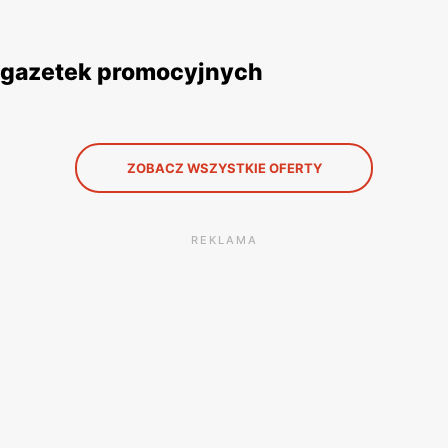
z gazetek promocyjnych
ZOBACZ WSZYSTKIE OFERTY
REKLAMA