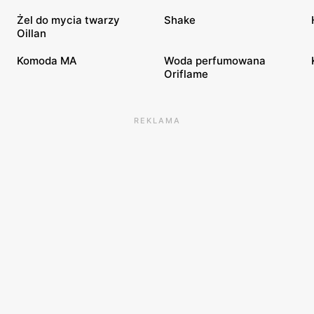
Żel do mycia twarzy
Shake
Oillan
Komoda MA
Woda perfumowana
Oriflame
REKLAMA