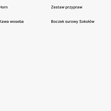
Horn
Zestaw przypraw
Kawa woseba
Boczek surowy Sokołów