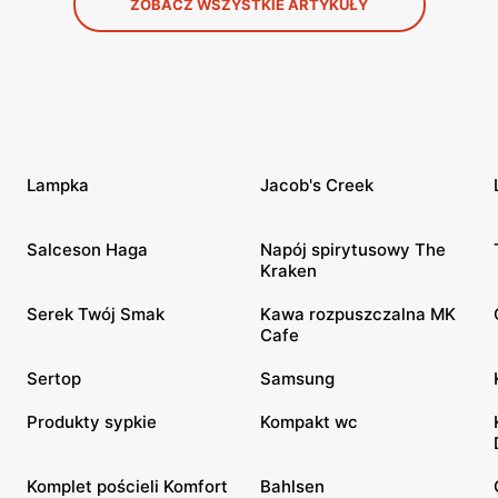
ZOBACZ WSZYSTKIE ARTYKUŁY
Lampka
Jacob's Creek
Salceson Haga
Napój spirytusowy The
Kraken
Serek Twój Smak
Kawa rozpuszczalna MK
Cafe
Sertop
Samsung
Produkty sypkie
Kompakt wc
Komplet pościeli Komfort
Bahlsen