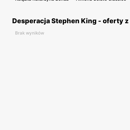
Desperacja Stephen King - oferty 
Brak wyników