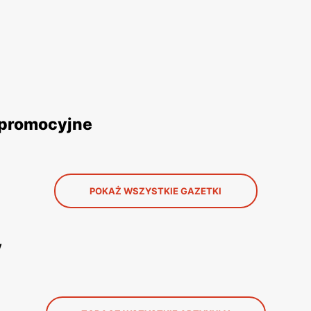
 promocyjne
POKAŻ WSZYSTKIE GAZETKI
y