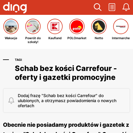
Wakacje
Powrót do
Kaufland
POLOmarket
Netto
Intermarche
szkoły!
TAGI
Schab bez kości Carrefour -
oferty i gazetki promocyjne
Dodaj frazę "Schab bez kości Carrefour" do
ulubionych, a otrzymasz powiadomienia o nowych
ofertach
Obecnie nie posiadamy produktów i gazetek z