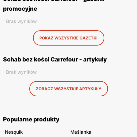
promocyjne
Brak wyników
POKAŻ WSZYSTKIE GAZETKI
Schab bez kości Carrefour - artykuły
Brak wyników
ZOBACZ WSZYSTKIE ARTYKUŁY
Popularne produkty
Nesquik
Maślanka