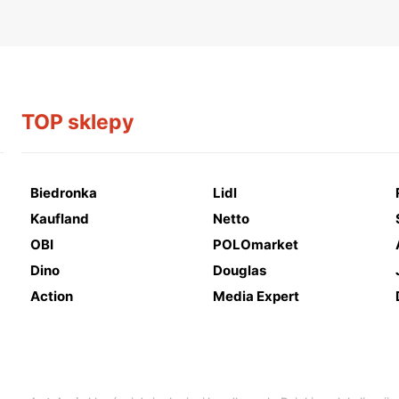
TOP sklepy
Biedronka
Lidl
Kaufland
Netto
OBI
POLOmarket
Dino
Douglas
Action
Media Expert