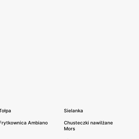
Tołpa
Sielanka
Frytkownica Ambiano
Chusteczki nawilżane
Mors