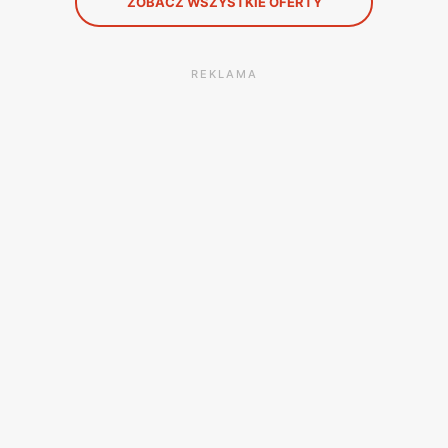
ZOBACZ WSZYSTKIE OFERTY
REKLAMA