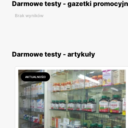
Darmowe testy - gazetki promocyj
Brak wyników
Darmowe testy - artykuły
AKTUALNOŚCI