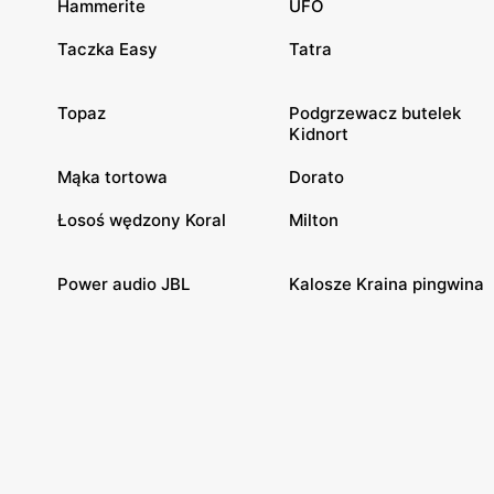
Hammerite
UFO
Taczka Easy
Tatra
Topaz
Podgrzewacz butelek
Kidnort
Mąka tortowa
Dorato
Łosoś wędzony Koral
Milton
Power audio JBL
Kalosze Kraina pingwina