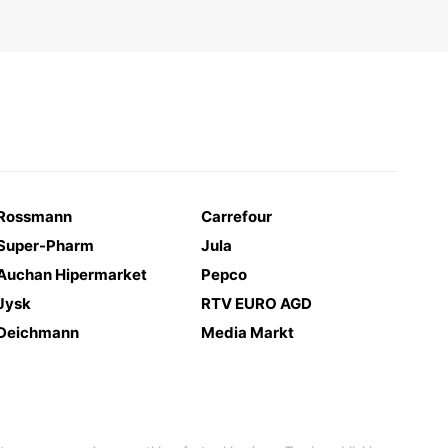
Rossmann
Carrefour
Super-Pharm
Jula
Auchan Hipermarket
Pepco
Jysk
RTV EURO AGD
Deichmann
Media Markt