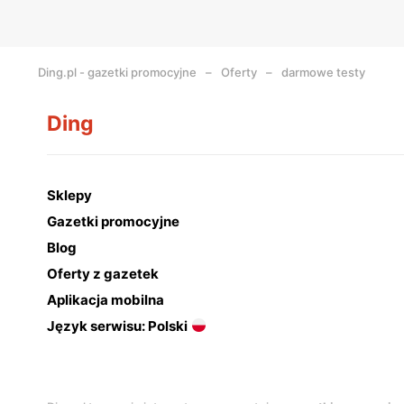
Ding.pl - gazetki promocyjne
Oferty
darmowe testy
Ding
Sklepy
Gazetki promocyjne
Blog
Oferty z gazetek
Aplikacja mobilna
Język serwisu: Polski