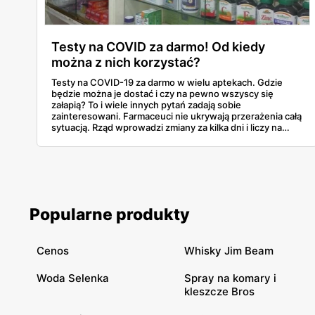
Testy na COVID za darmo! Od kiedy
można z nich korzystać?
Testy na COVID-19 za darmo w wielu aptekach. Gdzie
będzie można je dostać i czy na pewno wszyscy się
załapią? To i wiele innych pytań zadają sobie
zainteresowani. Farmaceuci nie ukrywają przerażenia całą
sytuacją. Rząd wprowadzi zmiany za kilka dni i liczy na
poprawę sytuacji w kraju.
Popularne produkty
Cenos
Whisky Jim Beam
Woda Selenka
Spray na komary i
kleszcze Bros