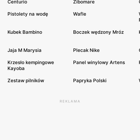
Centurio
Zibomare
Pistolety na wodę
Wafle
Kubek Bambino
Boczek wędzony Mróz
Jaja M Marysia
Plecak Nike
Krzesło kempingowe
Panel winylowy Artens
Kayoba
Zestaw pilników
Papryka Polski
REKLAMA