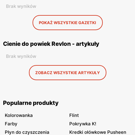
Brak wyników
POKAŻ WSZYSTKIE GAZETKI
Cienie do powiek Revlon - artykuły
Brak wyników
ZOBACZ WSZYSTKIE ARTYKUŁY
Popularne produkty
Kolorowanka
Flint
Farby
Pokrywka K!
Płyn do czyszczenia
Kredki ołówkowe Pusheen