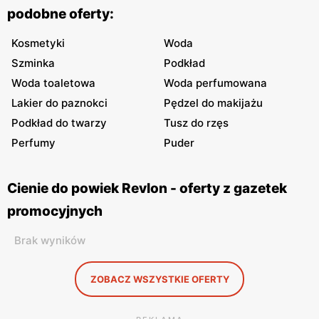
podobne oferty:
Kosmetyki
Woda
Szminka
Podkład
Woda toaletowa
Woda perfumowana
Lakier do paznokci
Pędzel do makijażu
Podkład do twarzy
Tusz do rzęs
Perfumy
Puder
Cienie do powiek Revlon - oferty z gazetek
promocyjnych
Brak wyników
ZOBACZ WSZYSTKIE OFERTY