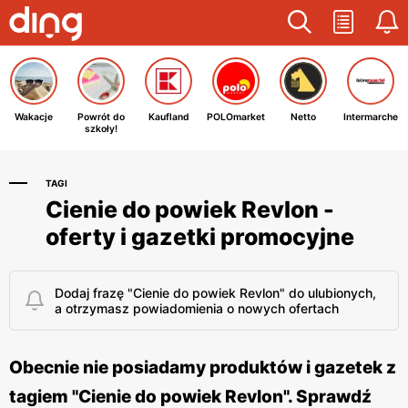
Wakacje
Powrót do
Kaufland
POLOmarket
Netto
Intermarche
szkoły!
TAGI
Cienie do powiek Revlon -
oferty i gazetki promocyjne
Dodaj frazę "Cienie do powiek Revlon" do ulubionych,
a otrzymasz powiadomienia o nowych ofertach
Obecnie nie posiadamy produktów i gazetek z
tagiem "Cienie do powiek Revlon". Sprawdź