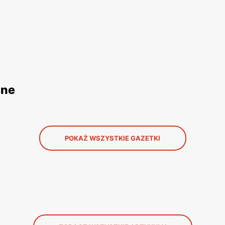
jne
POKAŻ WSZYSTKIE GAZETKI