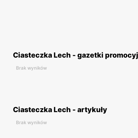
Ciasteczka Lech - gazetki promocy
Brak wyników
Ciasteczka Lech - artykuły
Brak wyników