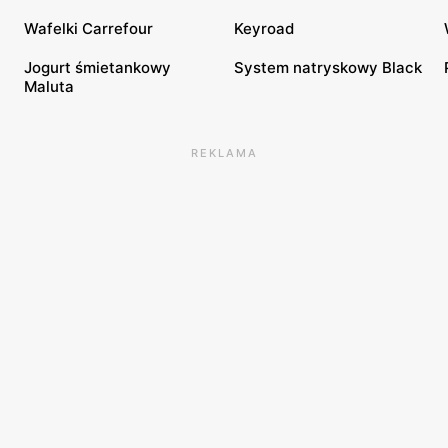
Wafelki Carrefour
Keyroad
Jogurt śmietankowy
System natryskowy Black
Maluta
REKLAMA