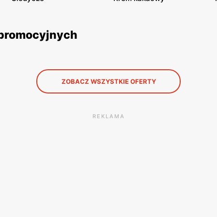
k promocyjnych
ZOBACZ WSZYSTKIE OFERTY
REKLAMA