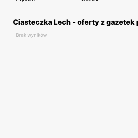
Ciasteczka Lech - oferty z gazete
Brak wyników