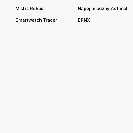
Mistrz Rohus
Napój mleczny Actimel
Smartwatch Tracer
BRNX