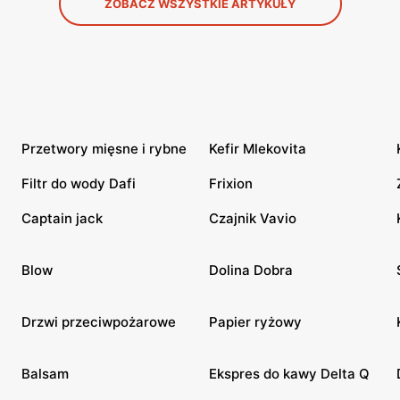
ZOBACZ WSZYSTKIE ARTYKUŁY
Przetwory mięsne i rybne
Kefir Mlekovita
Filtr do wody Dafi
Frixion
Captain jack
Czajnik Vavio
Blow
Dolina Dobra
Drzwi przeciwpożarowe
Papier ryżowy
Balsam
Ekspres do kawy Delta Q