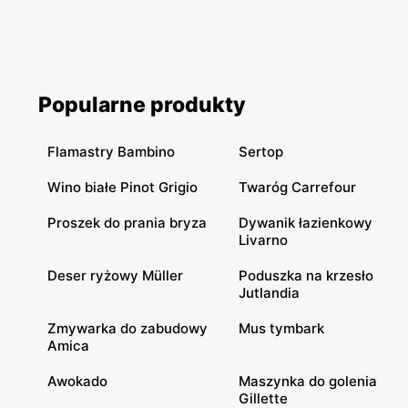
Popularne produkty
Flamastry Bambino
Sertop
Wino białe Pinot Grigio
Twaróg Carrefour
Proszek do prania bryza
Dywanik łazienkowy
Livarno
Deser ryżowy Müller
Poduszka na krzesło
Jutlandia
Zmywarka do zabudowy
Mus tymbark
Amica
Awokado
Maszynka do golenia
Gillette