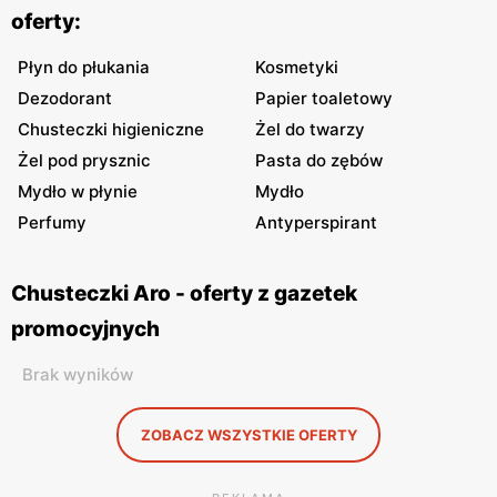
oferty:
Płyn do płukania
Kosmetyki
Dezodorant
Papier toaletowy
Chusteczki higieniczne
Żel do twarzy
Żel pod prysznic
Pasta do zębów
Mydło w płynie
Mydło
Perfumy
Antyperspirant
Chusteczki Aro - oferty z gazetek
promocyjnych
Brak wyników
ZOBACZ WSZYSTKIE OFERTY