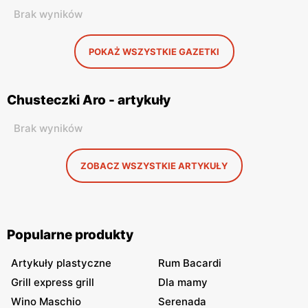
Brak wyników
POKAŻ WSZYSTKIE GAZETKI
Chusteczki Aro - artykuły
Brak wyników
ZOBACZ WSZYSTKIE ARTYKUŁY
Popularne produkty
Artykuły plastyczne
Rum Bacardi
Grill express grill
Dla mamy
Wino Maschio
Serenada