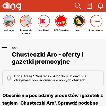
Wakacje
Powrót do
Kaufland
POLOmarket
Netto
Intermarche
szkoły!
TAGI
Chusteczki Aro - oferty i
gazetki promocyjne
Dodaj frazę "Chusteczki Aro" do ulubionych, a
otrzymasz powiadomienia o nowych ofertach
Obecnie nie posiadamy produktów i gazetek z
tagiem "Chusteczki Aro". Sprawdź podobne