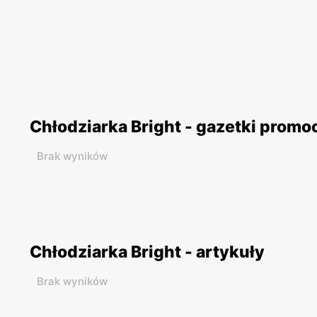
Chłodziarka Bright - gazetki promo
Brak wyników
Chłodziarka Bright - artykuły
Brak wyników