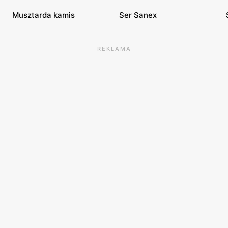
Musztarda kamis
Ser Sanex
REKLAMA