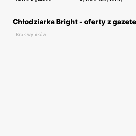
Chłodziarka Bright - oferty z gaze
Brak wyników