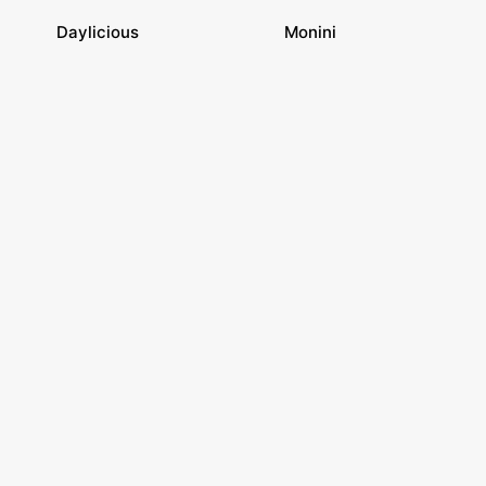
Daylicious
Monini