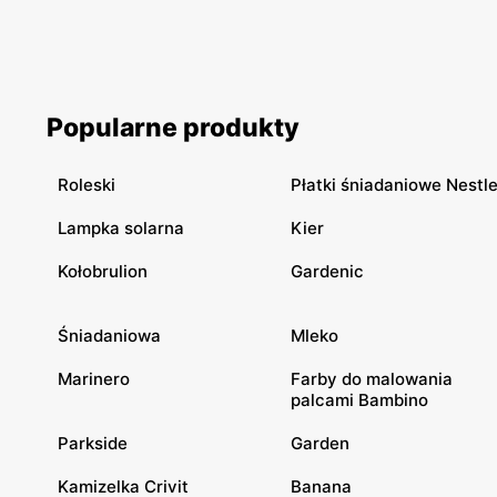
Popularne produkty
Roleski
Płatki śniadaniowe Nestl
Lampka solarna
Kier
Kołobrulion
Gardenic
Śniadaniowa
Mleko
Marinero
Farby do malowania
palcami Bambino
Parkside
Garden
Kamizelka Crivit
Banana