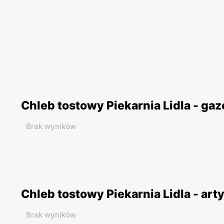
Chleb tostowy Piekarnia Lidla - ga
Brak wyników
Chleb tostowy Piekarnia Lidla - art
Brak wyników