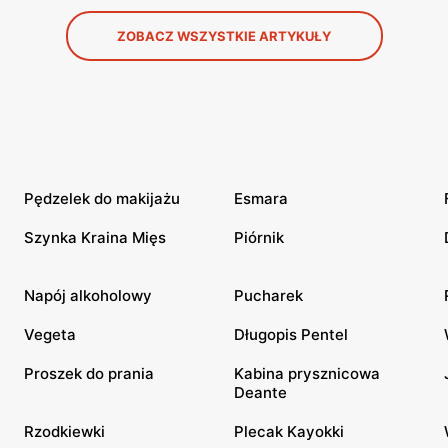
ZOBACZ WSZYSTKIE ARTYKUŁY
Pędzelek do makijażu
Esmara
Szynka Kraina Mięs
Piórnik
Napój alkoholowy
Pucharek
Vegeta
Długopis Pentel
Proszek do prania
Kabina prysznicowa
Deante
Rzodkiewki
Plecak Kayokki