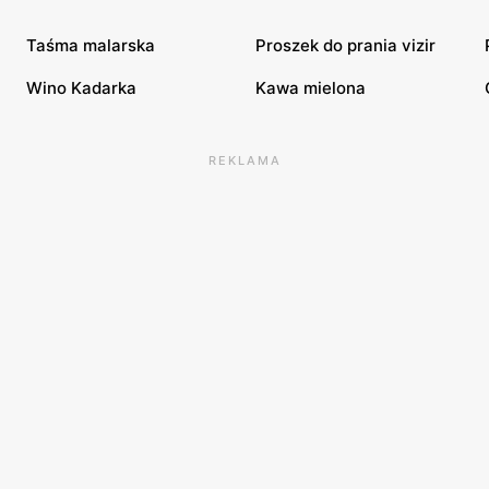
Taśma malarska
Proszek do prania vizir
Wino Kadarka
Kawa mielona
REKLAMA