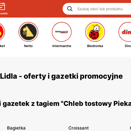
handlu
ket
Netto
Intermarche
Biedronka
Din
Lidla - oferty i gazetki promocyjne
 gazetek z tagiem "Chleb tostowy Pieka
Bagietka
Croissant