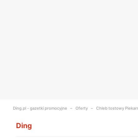
Ding.pl - gazetki promocyjne
Oferty
Chleb tostowy Piekarn
Ding