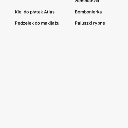
ziemniaczki
Klej do płytek Atlas
Bombonierka
Pędzelek do makijażu
Paluszki rybne