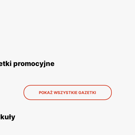
zetki promocyjne
POKAŻ WSZYSTKIE GAZETKI
ykuły