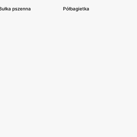
Bułka pszenna
Półbagietka