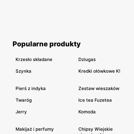
Popularne produkty
Krzesło składane
Dziugas
Szynka
Kredki ołówkowe K!
Pierś z indyka
Zestaw wieszaków
Twaróg
Ice tea Fuzetea
Jerry
Komoda
Makijaż i perfumy
Chipsy Wiejskie