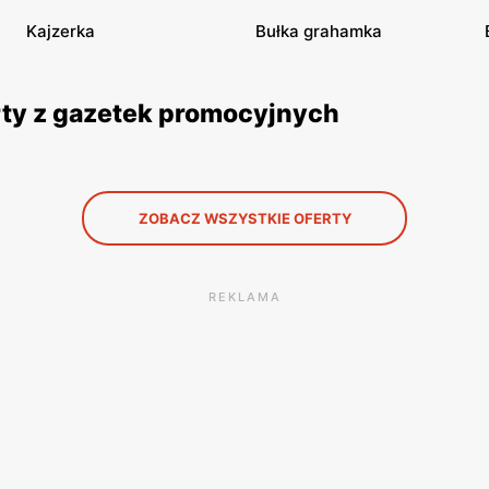
Kajzerka
Bułka grahamka
erty z gazetek promocyjnych
ZOBACZ WSZYSTKIE OFERTY
REKLAMA