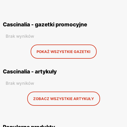
Cascinalia - gazetki promocyjne
Brak wyników
POKAŻ WSZYSTKIE GAZETKI
Cascinalia - artykuły
Brak wyników
ZOBACZ WSZYSTKIE ARTYKUŁY