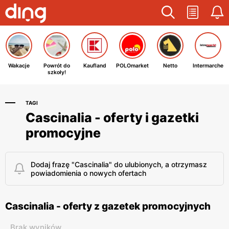
Wakacje
Powrót do
Kaufland
POLOmarket
Netto
Intermarche
szkoły!
TAGI
Cascinalia - oferty i gazetki
promocyjne
Dodaj frazę "Cascinalia" do ulubionych, a otrzymasz
powiadomienia o nowych ofertach
Cascinalia - oferty z gazetek promocyjnych
Brak wyników