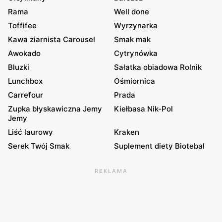
Rama
Well done
Toffifee
Wyrzynarka
Kawa ziarnista Carousel
Smak mak
Awokado
Cytrynówka
Bluzki
Sałatka obiadowa Rolnik
Lunchbox
Ośmiornica
Carrefour
Prada
Zupka błyskawiczna Jemy
Kiełbasa Nik-Pol
Jemy
Liść laurowy
Kraken
Serek Twój Smak
Suplement diety Biotebal
REKLAMA