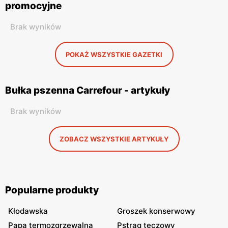
promocyjne
Brak wyników
POKAŻ WSZYSTKIE GAZETKI
Bułka pszenna Carrefour - artykuły
Brak wyników
ZOBACZ WSZYSTKIE ARTYKUŁY
Popularne produkty
Kłodawska
Groszek konserwowy
Papa termozgrzewalna
Pstrąg tęczowy