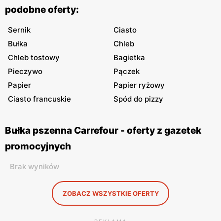
podobne oferty:
Sernik
Ciasto
Bułka
Chleb
Chleb tostowy
Bagietka
Pieczywo
Pączek
Papier
Papier ryżowy
Ciasto francuskie
Spód do pizzy
Bułka pszenna Carrefour - oferty z gazetek
promocyjnych
Brak wyników
ZOBACZ WSZYSTKIE OFERTY