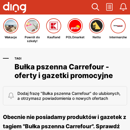
Wakacje
Powrót do
Kaufland
POLOmarket
Netto
Intermarche
szkoły!
TAGI
Bułka pszenna Carrefour -
oferty i gazetki promocyjne
Dodaj frazę "Bułka pszenna Carrefour" do ulubionych,
a otrzymasz powiadomienia o nowych ofertach
Obecnie nie posiadamy produktów i gazetek z
tagiem "Bułka pszenna Carrefour". Sprawdź