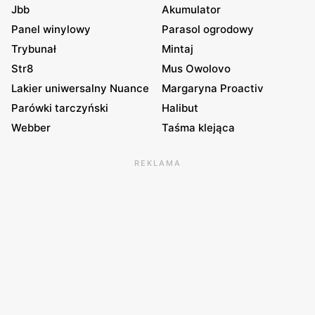
Jbb
Akumulator
Panel winylowy
Parasol ogrodowy
Trybunał
Mintaj
Str8
Mus Owolovo
Lakier uniwersalny Nuance
Margaryna Proactiv
Parówki tarczyński
Halibut
Webber
Taśma klejąca
REKLAMA