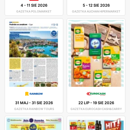
4
-
11 SIE 2026
5
-
12 SIE 2026
GAZETKA POLOMARKET
GAZETKA AUCHAN HIPERMARKET
31 MAJ
-
31 SIE 2026
22 LIP
-
19 SIE 2026
GAZETKA RAINBOW TOURS
GAZETKA EUROCASH CASH&CARRY