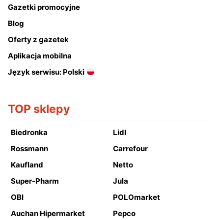
Gazetki promocyjne
Blog
Oferty z gazetek
Aplikacja mobilna
Język serwisu: Polski
TOP sklepy
Biedronka
Lidl
Rossmann
Carrefour
Kaufland
Netto
Super-Pharm
Jula
OBI
POLOmarket
Auchan Hipermarket
Pepco