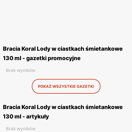
Bracia Koral Lody w ciastkach śmietankowe
130 ml - gazetki promocyjne
Brak wyników
POKAŻ WSZYSTKIE GAZETKI
Bracia Koral Lody w ciastkach śmietankowe
130 ml - artykuły
Brak wyników