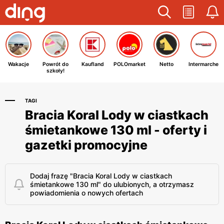
Wakacje
Powrót do
Kaufland
POLOmarket
Netto
Intermarche
szkoły!
TAGI
Bracia Koral Lody w ciastkach
śmietankowe 130 ml - oferty i
gazetki promocyjne
Dodaj frazę "Bracia Koral Lody w ciastkach
śmietankowe 130 ml" do ulubionych, a otrzymasz
powiadomienia o nowych ofertach