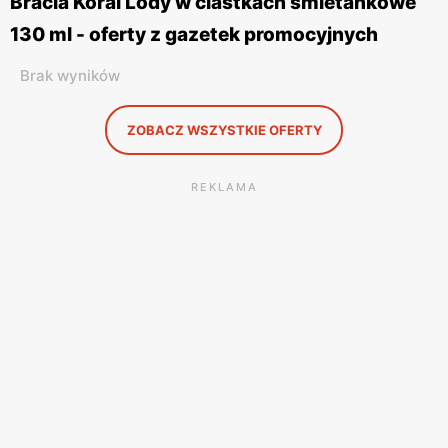
Bracia Koral Lody w ciastkach śmietankowe
130 ml - oferty z gazetek promocyjnych
Brak wyników
ZOBACZ WSZYSTKIE OFERTY
REKLAMA