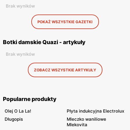
Brak wyników
POKAŻ WSZYSTKIE GAZETKI
Botki damskie Quazi - artykuły
Brak wyników
ZOBACZ WSZYSTKIE ARTYKUŁY
Popularne produkty
Olej O La La!
Płyta indukcyjna Electrolux
Długopis
Mleczko waniliowe
Mlekovita