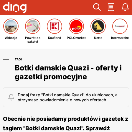
Wakacje
Powrót do
Kaufland
POLOmarket
Netto
Intermarche
szkoły!
TAGI
Botki damskie Quazi - oferty i
gazetki promocyjne
Dodaj frazę "Botki damskie Quazi" do ulubionych, a
otrzymasz powiadomienia o nowych ofertach
Obecnie nie posiadamy produktów i gazetek z
tagiem "Botki damskie Quazi". Sprawdź