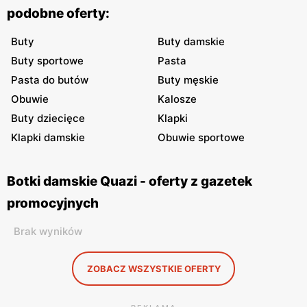
podobne oferty:
Buty
Buty damskie
Buty sportowe
Pasta
Pasta do butów
Buty męskie
Obuwie
Kalosze
Buty dziecięce
Klapki
Klapki damskie
Obuwie sportowe
Botki damskie Quazi - oferty z gazetek
promocyjnych
Brak wyników
ZOBACZ WSZYSTKIE OFERTY