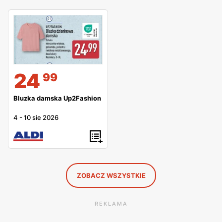
24
99
Bluzka damska Up2Fashion
4
-
10 sie 2026
ZOBACZ WSZYSTKIE
REKLAMA