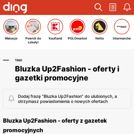
Wakacje
Powrót do
Kaufland
POLOmarket
Netto
Intermarche
szkoły!
TAGI
Bluzka Up2Fashion - oferty i
gazetki promocyjne
Dodaj frazę "Bluzka Up2Fashion" do ulubionych, a
otrzymasz powiadomienia o nowych ofertach
Bluzka Up2Fashion - oferty z gazetek
promocyjnych