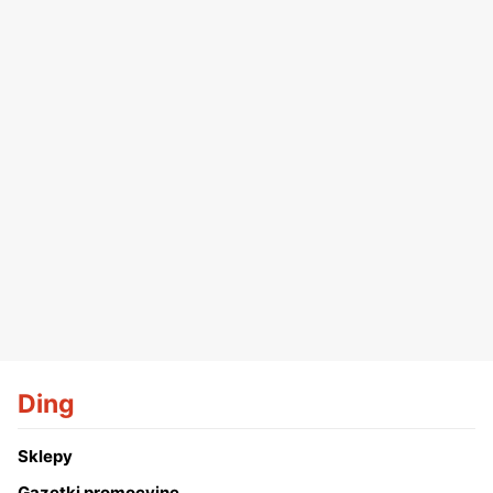
Ding
Sklepy
Gazetki promocyjne