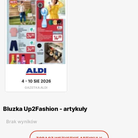
4
-
10 SIE 2026
GAZETKA ALDI
Bluzka Up2Fashion - artykuły
Brak wyników