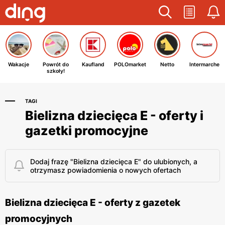
Wakacje
Powrót do
Kaufland
POLOmarket
Netto
Intermarche
szkoły!
TAGI
Bielizna dziecięca E - oferty i
gazetki promocyjne
Dodaj frazę "Bielizna dziecięca E" do ulubionych, a
otrzymasz powiadomienia o nowych ofertach
Bielizna dziecięca E - oferty z gazetek
promocyjnych