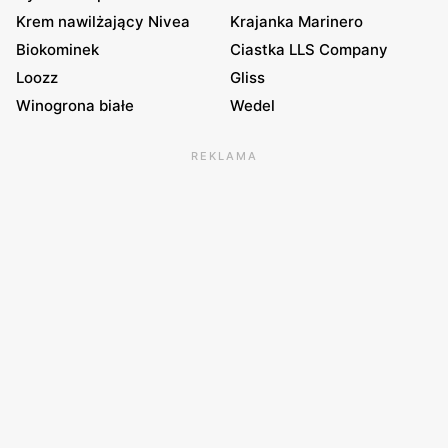
Krem nawilżający Nivea
Krajanka Marinero
Biokominek
Ciastka LLS Company
Loozz
Gliss
Winogrona białe
Wedel
REKLAMA