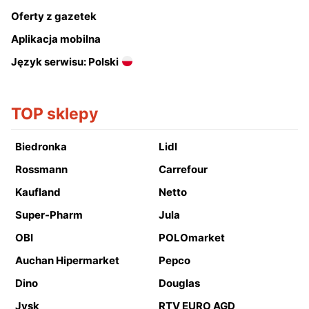
Oferty z gazetek
Aplikacja mobilna
Język serwisu: Polski
TOP sklepy
Biedronka
Lidl
Rossmann
Carrefour
Kaufland
Netto
Super-Pharm
Jula
OBI
POLOmarket
Auchan Hipermarket
Pepco
Dino
Douglas
Jysk
RTV EURO AGD