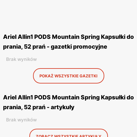
Ariel Allin1 PODS Mountain Spring Kapsułki do
prania, 52 prań - gazetki promocyjne
Brak wyników
POKAŻ WSZYSTKIE GAZETKI
Ariel Allin1 PODS Mountain Spring Kapsułki do
prania, 52 prań - artykuły
Brak wyników
ZOBACZ WSZYSTKIE ARTYKUŁY