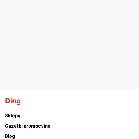
Ding
Sklepy
Gazetki promocyjne
Blog