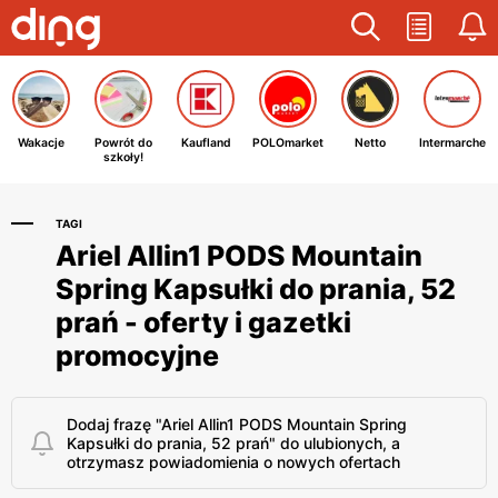
Wakacje
Powrót do
Kaufland
POLOmarket
Netto
Intermarche
szkoły!
TAGI
Ariel Allin1 PODS Mountain
Spring Kapsułki do prania, 52
prań - oferty i gazetki
promocyjne
Dodaj frazę "Ariel Allin1 PODS Mountain Spring
Kapsułki do prania, 52 prań" do ulubionych, a
otrzymasz powiadomienia o nowych ofertach