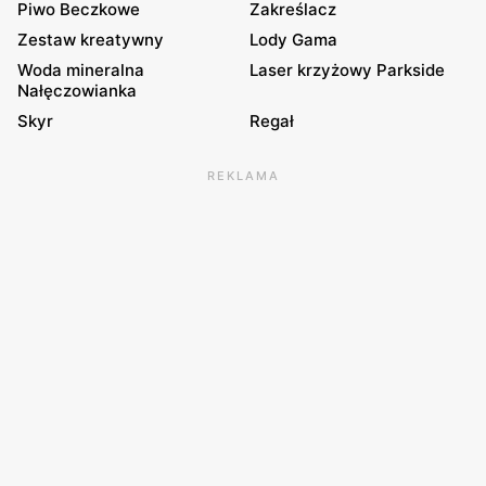
Piwo Beczkowe
Zakreślacz
Zestaw kreatywny
Lody Gama
Woda mineralna
Laser krzyżowy Parkside
Nałęczowianka
Skyr
Regał
REKLAMA