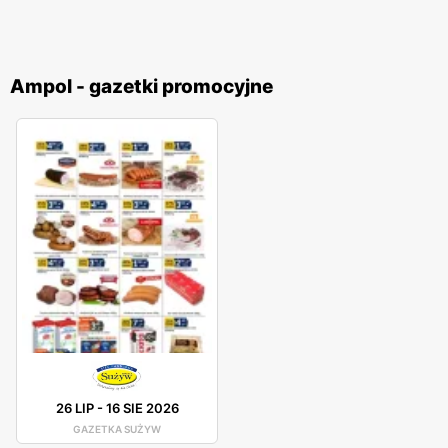
Ampol - gazetki promocyjne
26 LIP
-
16 SIE 2026
GAZETKA SUŻYW