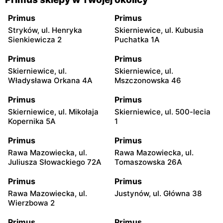
Primus
Primus
Stryków, ul. Henryka
Skierniewice, ul. Kubusia
Sienkiewicza 2
Puchatka 1A
Primus
Primus
Skierniewice, ul.
Skierniewice, ul.
Władysława Orkana 4A
Mszczonowska 46
Primus
Primus
Skierniewice, ul. Mikołaja
Skierniewice, ul. 500-lecia
Kopernika 5A
1
Primus
Primus
Rawa Mazowiecka, ul.
Rawa Mazowiecka, ul.
Juliusza Słowackiego 72A
Tomaszowska 26A
Primus
Primus
Rawa Mazowiecka, ul.
Justynów, ul. Główna 38
Wierzbowa 2
Primus
Primus