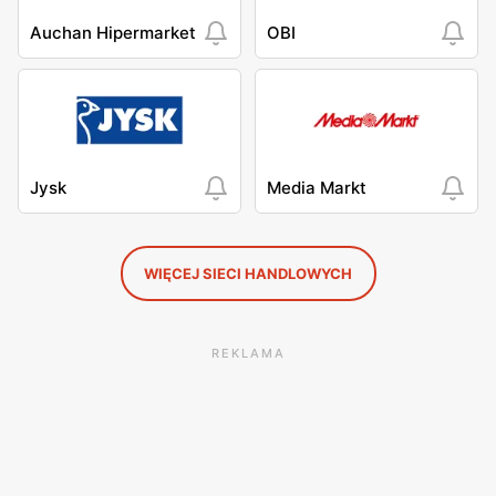
Auchan Hipermarket
OBI
Jysk
Media Markt
WIĘCEJ SIECI HANDLOWYCH
REKLAMA