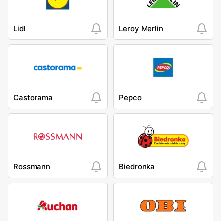
Lidl
Leroy Merlin
Castorama
Pepco
Rossmann
Biedronka