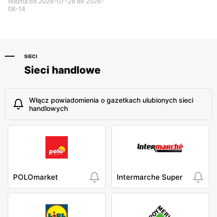
Ważna od 2026-07-28 do 2026-
08-14
SIECI
Sieci handlowe
Włącz powiadomienia o gazetkach ulubionych sieci
handlowych
POLOmarket
Intermarche Super