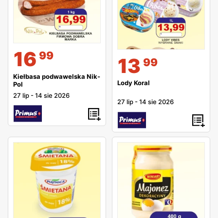
16
99
13
99
Kiełbasa podwawelska Nik-
Lody Koral
Pol
27 lip
-
14 sie 2026
27 lip
-
14 sie 2026