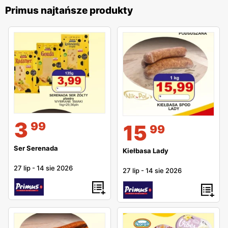
Primus najtańsze produkty
3
99
15
99
Ser Serenada
Kiełbasa Lady
27 lip
-
14 sie 2026
27 lip
-
14 sie 2026