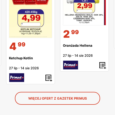
2
99
4
99
Oranżada Hellena
27 lip
-
14 sie 2026
Ketchup Kotlin
27 lip
-
14 sie 2026
WIĘCEJ OFERT Z GAZETEK PRIMUS