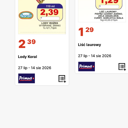
1
29
2
39
Liść laurowy
27 lip
-
14 sie 2026
Lody Koral
27 lip
-
14 sie 2026