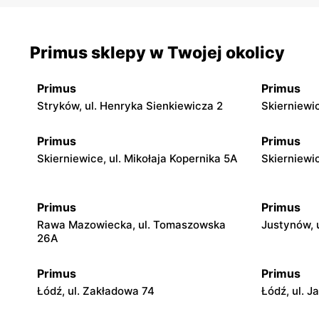
Primus sklepy w Twojej okolicy
Primus
Primus
Stryków, ul. Henryka Sienkiewicza 2
Skierniewi
Primus
Primus
Skierniewice, ul. Mikołaja Kopernika 5A
Skierniewic
Primus
Primus
Rawa Mazowiecka, ul. Tomaszowska
Justynów, 
26A
Primus
Primus
Łódź, ul. Zakładowa 74
Łódź, ul. J