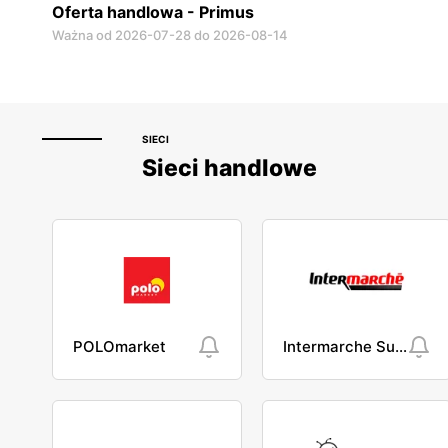
Oferta handlowa - Primus
Ważna od 2026-07-28 do 2026-08-14
SIECI
Sieci handlowe
POLOmarket
Intermarche Super