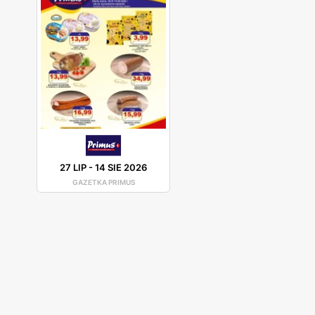
27 LIP
-
14 SIE 2026
GAZETKA PRIMUS