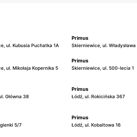
Primus
ce, ul. Kubusia Puchatka 1A
Skierniewice, ul. Władysław
Primus
e, ul. Mikołaja Kopernika 5
Skierniewice, ul. 500-lecia 1
Primus
ul. Główna 38
Łódź, ul. Rokicińska 367
Primus
agienki 5/7
Łódź, ul. Kobaltowa 16