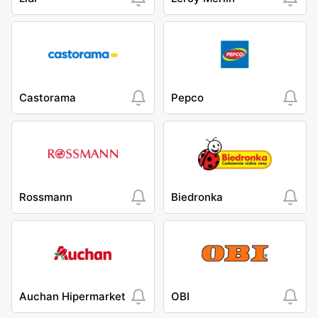
Castorama
Pepco
Rossmann
Biedronka
Auchan Hipermarket
OBI