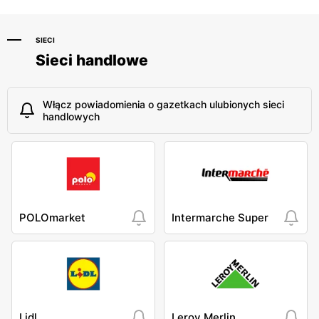
SIECI
Sieci handlowe
Włącz powiadomienia o gazetkach ulubionych sieci
handlowych
POLOmarket
Intermarche Super
Lidl
Leroy Merlin