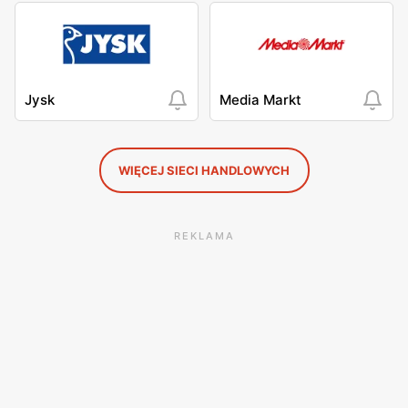
Jysk
Media Markt
WIĘCEJ SIECI HANDLOWYCH
REKLAMA