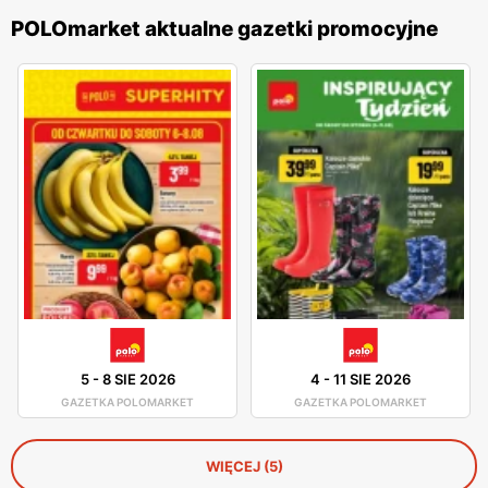
POLOmarket aktualne gazetki promocyjne
5
-
8 SIE 2026
4
-
11 SIE 2026
GAZETKA POLOMARKET
GAZETKA POLOMARKET
WIĘCEJ (5)