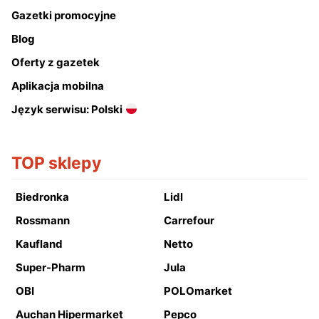
Gazetki promocyjne
Blog
Oferty z gazetek
Aplikacja mobilna
Język serwisu: Polski
TOP sklepy
Biedronka
Lidl
Rossmann
Carrefour
Kaufland
Netto
Super-Pharm
Jula
OBI
POLOmarket
Auchan Hipermarket
Pepco