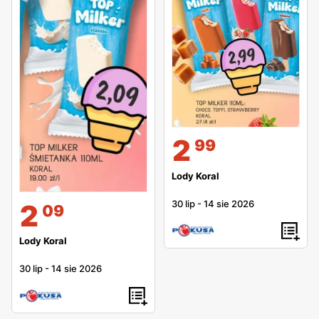
2
99
Lody Koral
30 lip
-
14 sie 2026
2
09
Lody Koral
30 lip
-
14 sie 2026