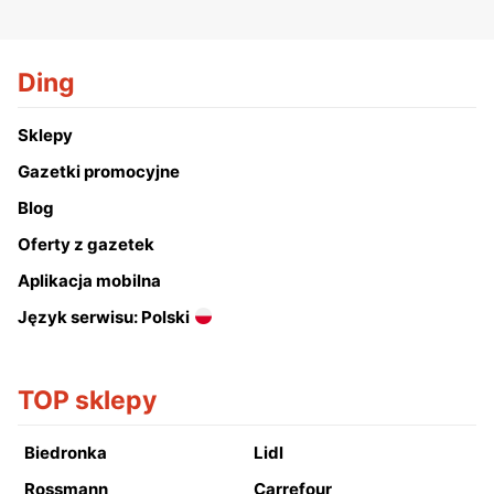
Ding
Sklepy
Gazetki promocyjne
Blog
Oferty z gazetek
Aplikacja mobilna
Język serwisu: Polski
TOP sklepy
Biedronka
Lidl
Rossmann
Carrefour