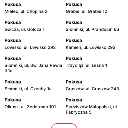
Pokusa
Pokusa
Mielec, ul. Chopina 2
Grabie, ul. Grabie 12
Pokusa
Pokusa
Gołcza, ul. Gołcza 1
Słomniki, ul. Prandocin 63
Pokusa
Pokusa
Łowisko, ul. Łowisko 292
Kamień, ul. Łowisko 292
Pokusa
Pokusa
Słomniki, ul. Św. Jana Pawła
Trzyciąż, ul. Leśna 1
II 1a
Pokusa
Pokusa
Słomniki, ul. Czechy 1e
Gruszów, ul. Gruszów 243
Pokusa
Pokusa
Olkusz, ul. Zederman 101
Sędziszów Małopolski, ul.
Fabryczna 5
Pokusa
Pokusa