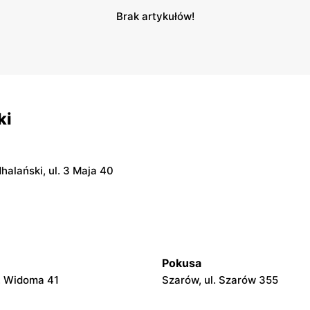
Brak artykułów!
ki
alański, ul. 3 Maja 40
Pokusa
l. Widoma 41
Szarów, ul. Szarów 355