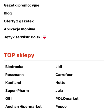
Gazetki promocyjne
Blog
Oferty z gazetek
Aplikacja mobilna
Język serwisu: Polski
TOP sklepy
Biedronka
Lidl
Rossmann
Carrefour
Kaufland
Netto
Super-Pharm
Jula
OBI
POLOmarket
Auchan Hipermarket
Pepco