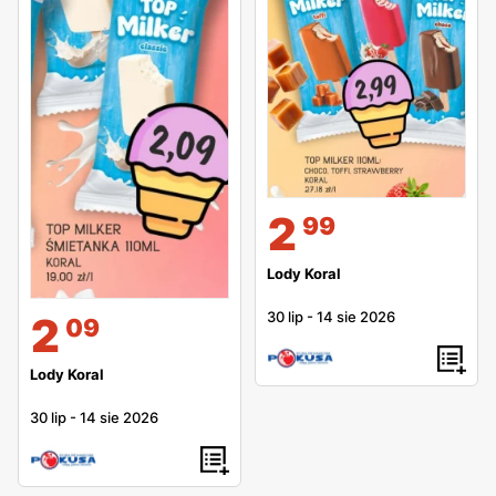
2
99
Lody Koral
30 lip
-
14 sie 2026
2
09
Lody Koral
30 lip
-
14 sie 2026