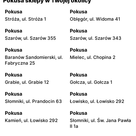
Pokusa sklepy w Twojej okolicy
Pokusa
Pokusa
Stróża, ul. Stróża 1
Oblęgór, ul. Widoma 41
Pokusa
Pokusa
Szarów, ul. Szarów 355
Szarów, ul. Szarów 343
Pokusa
Pokusa
Baranów Sandomierski, ul.
Mielec, ul. Chopina 2
Fabryczna 25
Pokusa
Pokusa
Grabie, ul. Grabie 12
Gołcza, ul. Gołcza 1
Pokusa
Pokusa
Słomniki, ul. Prandocin 63
Łowisko, ul. Łowisko 292
Pokusa
Pokusa
Kamień, ul. Łowisko 292
Słomniki, ul. Św. Jana Pawła
II 1a