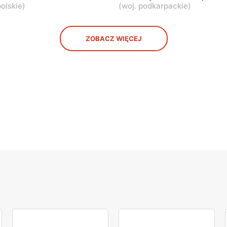
olskie
)
(
woj. podkarpackie
)
ZOBACZ WIĘCEJ