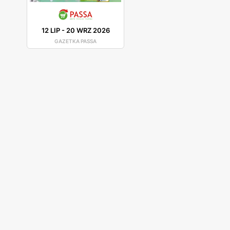
12 LIP
-
20 WRZ 2026
GAZETKA PASSA