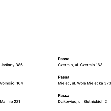
Passa
. Jaślany 386
Czermin, ul. Czermin 163
Passa
 Wolności 164
Mielec, ul. Wola Mielecka 37
Passa
 Malinie 221
Dzikowiec, ul. Błotnickich 2