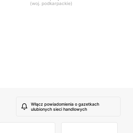
(
woj. podkarpackie
)
Włącz powiadomienia o gazetkach
ulubionych sieci handlowych