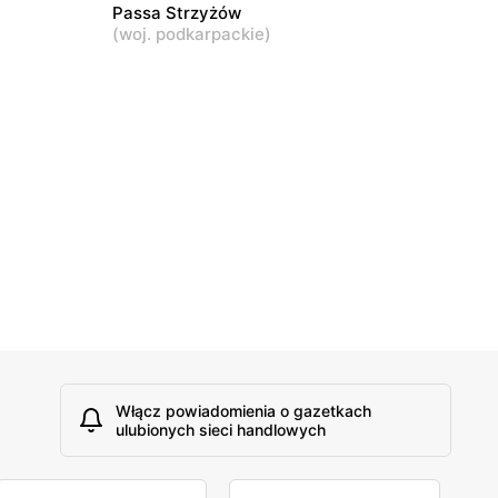
Passa Strzyżów
(
woj. podkarpackie
)
Włącz powiadomienia o gazetkach
ulubionych sieci handlowych