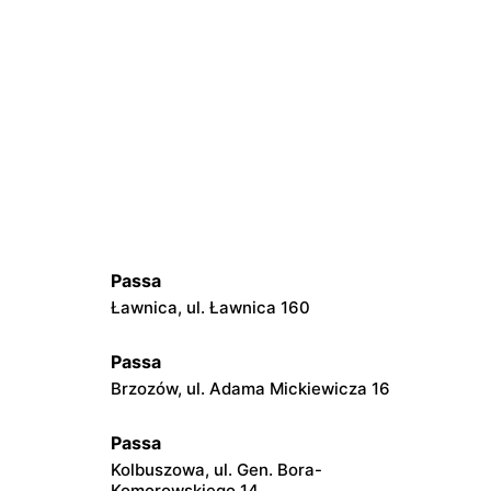
Passa
Ławnica, ul. Ławnica 160
Passa
3
Brzozów, ul. Adama Mickiewicza 16
Passa
Kolbuszowa, ul. Gen. Bora-
Komorowskiego 14