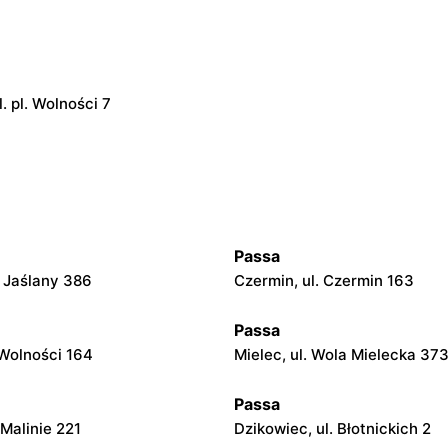
. pl. Wolności 7
Passa
. Jaślany 386
Czermin, ul. Czermin 163
Passa
 Wolności 164
Mielec, ul. Wola Mielecka 37
Passa
 Malinie 221
Dzikowiec, ul. Błotnickich 2