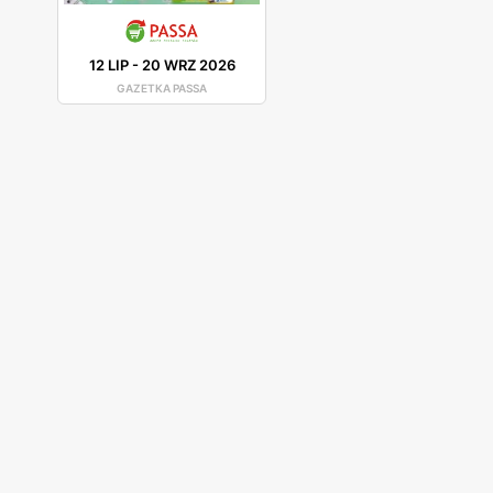
12 LIP
-
20 WRZ 2026
GAZETKA PASSA