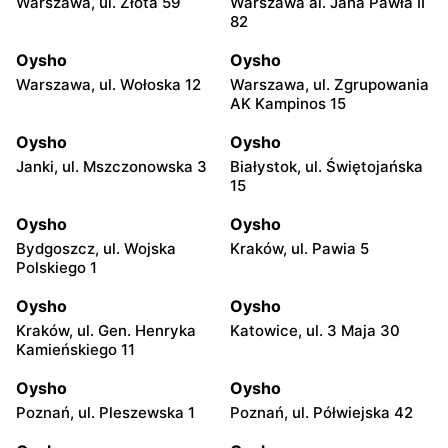
Warszawa, ul. Złota 59
Warszawa al. Jana Pawła II
82
Oysho
Oysho
Warszawa, ul. Wołoska 12
Warszawa, ul. Zgrupowania
AK Kampinos 15
Oysho
Oysho
Janki, ul. Mszczonowska 3
Białystok, ul. Świętojańska
15
Oysho
Oysho
Bydgoszcz, ul. Wojska
Kraków, ul. Pawia 5
Polskiego 1
Oysho
Oysho
Kraków, ul. Gen. Henryka
Katowice, ul. 3 Maja 30
Kamieńskiego 11
Oysho
Oysho
Poznań, ul. Pleszewska 1
Poznań, ul. Półwiejska 42