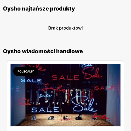
Oysho najtańsze produkty
Brak produktów!
Oysho wiadomości handlowe
POLECAMY