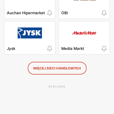
Auchan Hipermarket
OBI
Jysk
Media Markt
WIĘCEJ SIECI HANDLOWYCH
REKLAMA