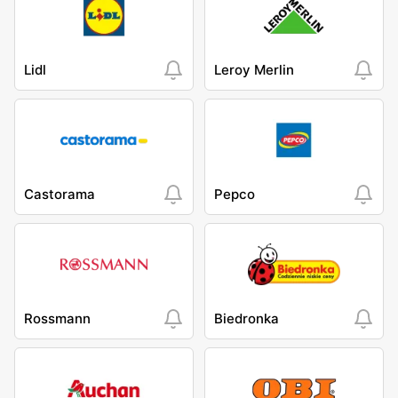
Lidl
Leroy Merlin
Castorama
Pepco
Rossmann
Biedronka