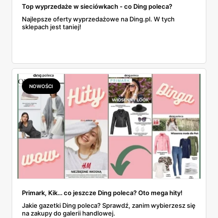
Top wyprzedaże w sieciówkach - co Ding poleca?
Najlepsze oferty wyprzedażowe na Ding.pl. W tych
sklepach jest taniej!
NOWOŚCI
Primark, Kik… co jeszcze Ding poleca? Oto mega hity!
Jakie gazetki Ding poleca? Sprawdź, zanim wybierzesz się
na zakupy do galerii handlowej.