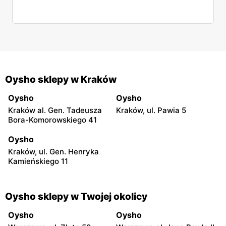
Oysho sklepy w Kraków
Oysho
Oysho
Kraków al. Gen. Tadeusza
Kraków, ul. Pawia 5
Bora-Komorowskiego 41
Oysho
Kraków, ul. Gen. Henryka
Kamieńskiego 11
Oysho sklepy w Twojej okolicy
Oysho
Oysho