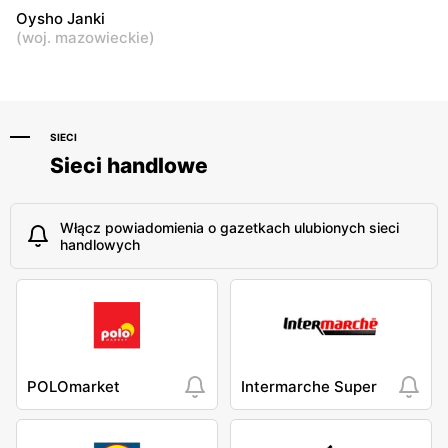
Oysho Janki
(
woj. mazowieckie
)
SIECI
Sieci handlowe
Włącz powiadomienia o gazetkach ulubionych sieci
handlowych
POLOmarket
Intermarche Super