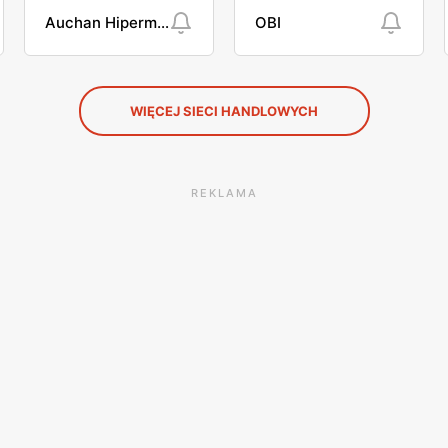
Auchan Hipermarket
OBI
WIĘCEJ SIECI HANDLOWYCH
REKLAMA