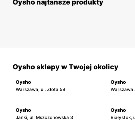
Oysho najtańsze produkty
Oysho sklepy w Twojej okolicy
Oysho
Oysho
Warszawa, ul. Złota 59
Warszawa a
Oysho
Oysho
Janki, ul. Mszczonowska 3
Białystok, 