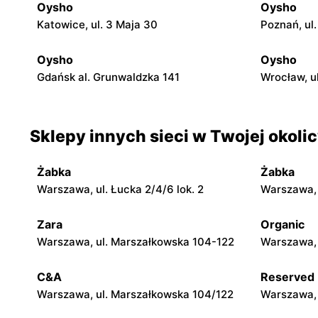
Oysho
Oysho
Katowice, ul. 3 Maja 30
Poznań, ul
Oysho
Oysho
Gdańsk al. Grunwaldzka 141
Wrocław, ul
Sklepy innych sieci w Twojej okoli
Żabka
Żabka
Warszawa, ul. Łucka 2/4/6 lok. 2
Warszawa, u
Zara
Organic
Warszawa, ul. Marszałkowska 104-122
Warszawa, 
C&A
Reserved
Warszawa, ul. Marszałkowska 104/122
Warszawa, 