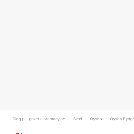
Ding.pl - gazetki promocyjne
Sieci
Oysho
Oysho
Bydgo