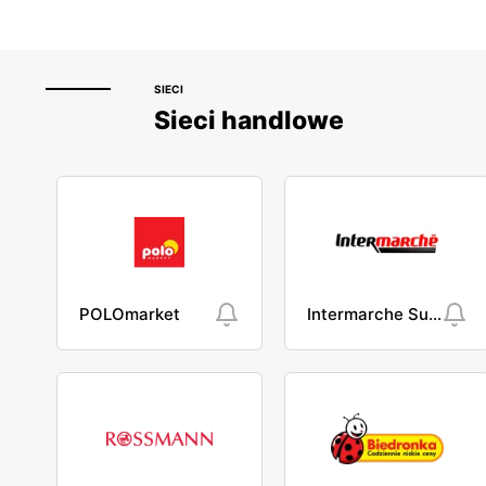
SIECI
Sieci handlowe
POLOmarket
Intermarche Super