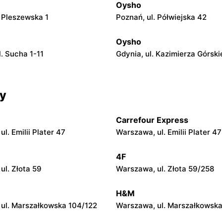
Oysho
. Pleszewska 1
Poznań, ul. Półwiejska 42
Oysho
. Sucha 1-11
Gdynia, ul. Kazimierza Górski
cy
Carrefour Express
l. Emilii Plater 47
Warszawa, ul. Emilii Plater 47
4F
ul. Złota 59
Warszawa, ul. Złota 59/258
H&M
ul. Marszałkowska 104/122
Warszawa, ul. Marszałkowska