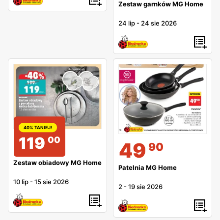
Zestaw garnków MG Home
24 lip
-
24 sie 2026
40% TANIEJ!
119
00
49
90
Zestaw obiadowy MG Home
Patelnia MG Home
10 lip
-
15 sie 2026
2
-
19 sie 2026