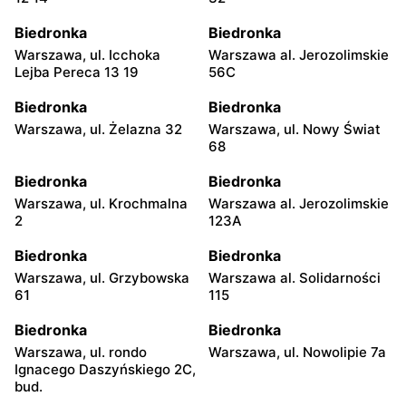
Biedronka
Biedronka
Warszawa, ul. Icchoka
Warszawa al. Jerozolimskie
Lejba Pereca 13 19
56C
Biedronka
Biedronka
Warszawa, ul. Żelazna 32
Warszawa, ul. Nowy Świat
68
Biedronka
Biedronka
Warszawa, ul. Krochmalna
Warszawa al. Jerozolimskie
2
123A
Biedronka
Biedronka
Warszawa, ul. Grzybowska
Warszawa al. Solidarności
61
115
Biedronka
Biedronka
Warszawa, ul. rondo
Warszawa, ul. Nowolipie 7a
Ignacego Daszyńskiego 2C,
bud.