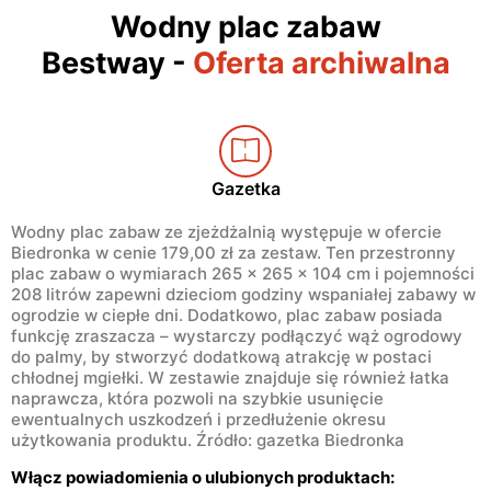
Wodny plac zabaw
Bestway
-
Oferta archiwalna
Gazetka
Wodny plac zabaw ze zjeżdżalnią występuje w ofercie
Biedronka w cenie 179,00 zł za zestaw. Ten przestronny
plac zabaw o wymiarach 265 x 265 x 104 cm i pojemności
208 litrów zapewni dzieciom godziny wspaniałej zabawy w
ogrodzie w ciepłe dni. Dodatkowo, plac zabaw posiada
funkcję zraszacza – wystarczy podłączyć wąż ogrodowy
do palmy, by stworzyć dodatkową atrakcję w postaci
chłodnej mgiełki. W zestawie znajduje się również łatka
naprawcza, która pozwoli na szybkie usunięcie
ewentualnych uszkodzeń i przedłużenie okresu
użytkowania produktu. Źródło: gazetka Biedronka
Włącz powiadomienia o ulubionych produktach: