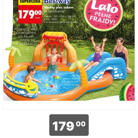
179
00