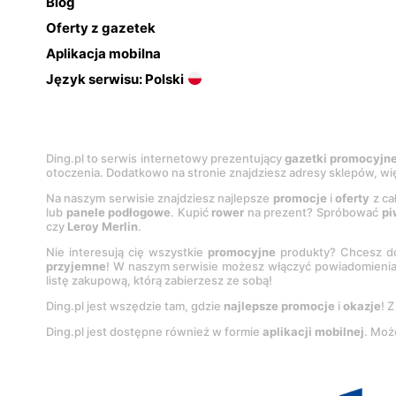
Blog
Oferty z gazetek
Aplikacja mobilna
Język serwisu: Polski
Ding.pl to serwis internetowy prezentujący
gazetki promocyjn
otoczenia. Dodatkowo na stronie znajdziesz adresy sklepów, wię
Na naszym serwisie znajdziesz najlepsze
promocje
i
oferty
z ca
lub
panele podłogowe
. Kupić
rower
na prezent? Spróbować
pi
czy
Leroy Merlin
.
Nie interesują cię wszystkie
promocyjne
produkty? Chcesz do
przyjemne
! W naszym serwisie możesz włączyć powiadomieni
listę zakupową, którą zabierzesz ze sobą!
Ding.pl jest wszędzie tam, gdzie
najlepsze promocje
i
okazje
! 
Ding.pl jest dostępne również w formie
aplikacji mobilnej
. Moż