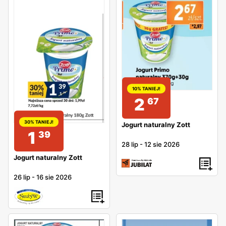
10% TANIEJ!
2
67
30% TANIEJ!
Jogurt naturalny Zott
1
39
28 lip
-
12 sie 2026
Jogurt naturalny Zott
26 lip
-
16 sie 2026