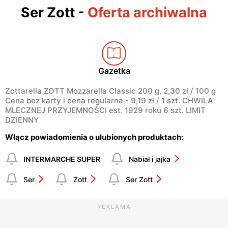
Ser Zott
-
Oferta archiwalna
Gazetka
Zottarella ZOTT Mozzarella Classic 200 g, 2,30 zł / 100 g
Cena bez karty i cena regularna - 9,19 zł / 1 szt. CHWILA
MLECZNEJ PRZYJEMNOŚCI est. 1929 roku 6 szt. LIMIT
DZIENNY
Włącz powiadomienia o ulubionych produktach:
INTERMARCHE SUPER
Nabiał i jajka
Ser
Zott
Ser Zott
REKLAMA