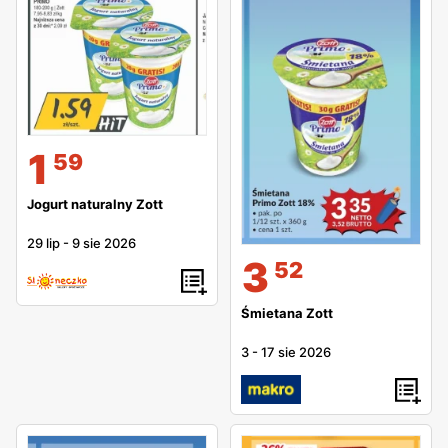
1
59
Jogurt naturalny Zott
29 lip
-
9 sie 2026
3
52
Śmietana Zott
3
-
17 sie 2026