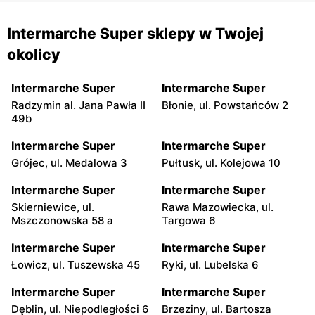
Intermarche Super sklepy w Twojej
okolicy
Intermarche Super
Intermarche Super
Radzymin al. Jana Pawła II
Błonie, ul. Powstańców 2
49b
Intermarche Super
Intermarche Super
Grójec, ul. Medalowa 3
Pułtusk, ul. Kolejowa 10
Intermarche Super
Intermarche Super
Skierniewice, ul.
Rawa Mazowiecka, ul.
Mszczonowska 58 a
Targowa 6
Intermarche Super
Intermarche Super
Łowicz, ul. Tuszewska 45
Ryki, ul. Lubelska 6
Intermarche Super
Intermarche Super
Dęblin, ul. Niepodległości 6
Brzeziny, ul. Bartosza