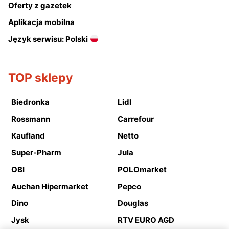
Oferty z gazetek
Aplikacja mobilna
Język serwisu: Polski
TOP sklepy
Biedronka
Lidl
Rossmann
Carrefour
Kaufland
Netto
Super-Pharm
Jula
OBI
POLOmarket
Auchan Hipermarket
Pepco
Dino
Douglas
Jysk
RTV EURO AGD