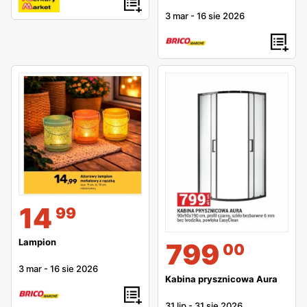
3 mar
-
16 sie 2026
14
99
Lampion
799
00
3 mar
-
16 sie 2026
Kabina prysznicowa Aura
31 lip
-
31 sie 2026