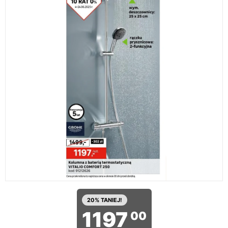
20% TANIEJ!
1197
00