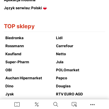
Język serwisu: Polski
TOP sklepy
Biedronka
Lidl
Rossmann
Carrefour
Kaufland
Netto
Super-Pharm
Jula
OBI
POLOmarket
Auchan Hipermarket
Pepco
Dino
Douglas
Jysk
RTV EURO AGD
Action
Media Expert