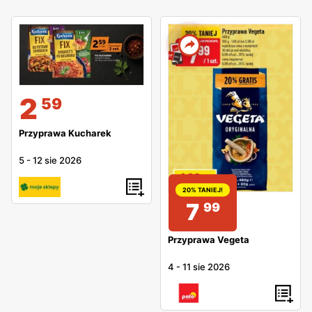
2
59
Przyprawa Kucharek
5
-
12 sie 2026
20% TANIEJ!
7
99
Przyprawa Vegeta
4
-
11 sie 2026