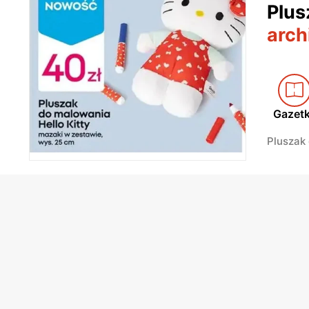
Plus
arch
Gazet
Pluszak 