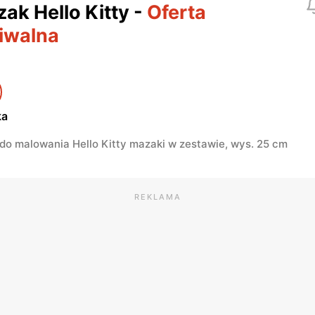
zak Hello Kitty
-
Oferta
iwalna
ka
do malowania Hello Kitty mazaki w zestawie, wys. 25 cm
REKLAMA