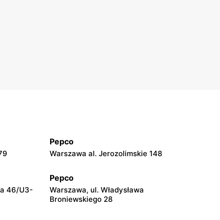
Pepco
79
Warszawa al. Jerozolimskie 148
Pepco
za 46/U3-
Warszawa, ul. Władysława
Broniewskiego 28