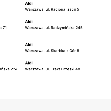
Aldi
Warszawa, ul. Racjonalizacji 5
Aldi
a 71
Warszawa, ul. Radzymińska 245
Aldi
Warszawa, ul. Skarbka z Gór 8
Aldi
ańska 224
Warszawa, ul. Trakt Brzeski 48
Aldi
Legionowo, ul. Jagiellońska 24
Aldi
Grodzisk Mazowiecki, ul. Elizy
Orzeszkowej 1