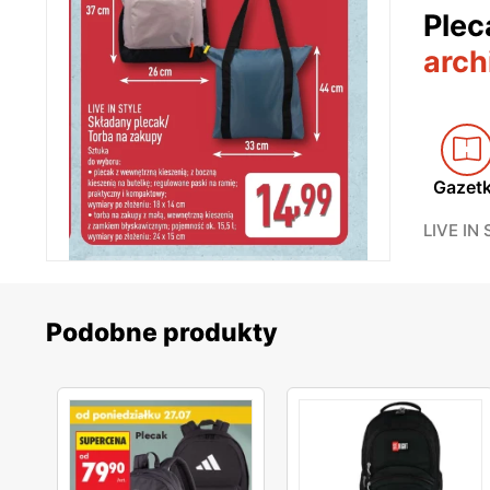
Plec
arch
Gazet
LIVE IN
Podobne produkty