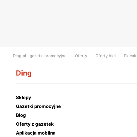
Ding.pl - gazetki promocyjne
Oferty
Oferty Aldi
Plecak 
Ding
Sklepy
Gazetki promocyjne
Blog
Oferty z gazetek
Aplikacja mobilna