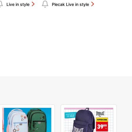
Live in style
Plecak Live in style