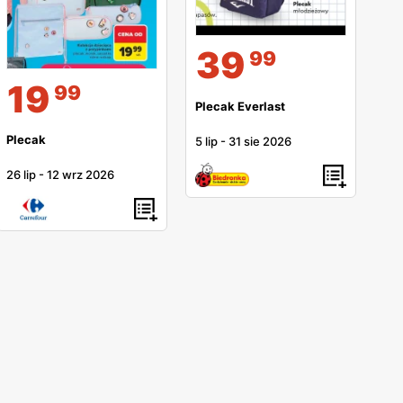
39
99
19
99
Plecak Everlast
Plecak
5 lip
-
31 sie 2026
26 lip
-
12 wrz 2026