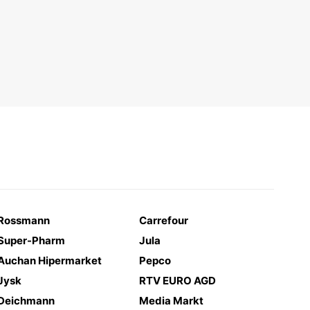
Rossmann
Carrefour
Super-Pharm
Jula
Auchan Hipermarket
Pepco
Jysk
RTV EURO AGD
Deichmann
Media Markt