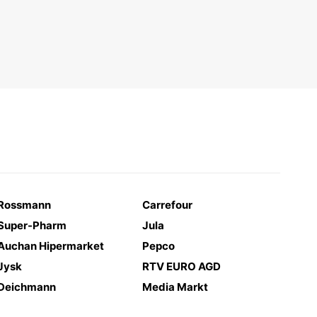
Rossmann
Carrefour
Super-Pharm
Jula
Auchan Hipermarket
Pepco
Jysk
RTV EURO AGD
Deichmann
Media Markt