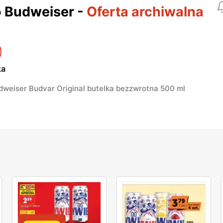
 Budweiser
-
Oferta archiwalna
ka
dweiser Budvar Original butelka bezzwrotna 500 ml