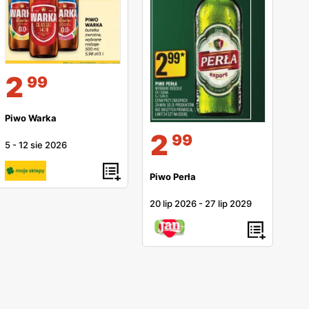
2
99
Piwo Warka
2
99
5
-
12 sie 2026
Piwo Perła
20 lip 2026
-
27 lip 2029