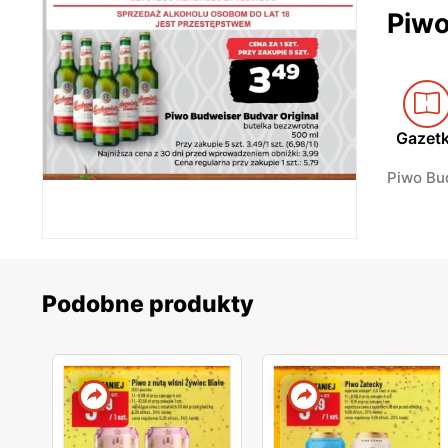
Piwo
Gazet
Piwo Bu
Podobne produkty