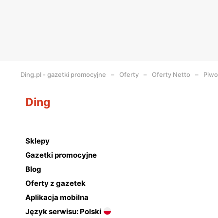
Ding.pl - gazetki promocyjne
Oferty
Oferty Netto
Piwo
Ding
Sklepy
Gazetki promocyjne
Blog
Oferty z gazetek
Aplikacja mobilna
Język serwisu: Polski