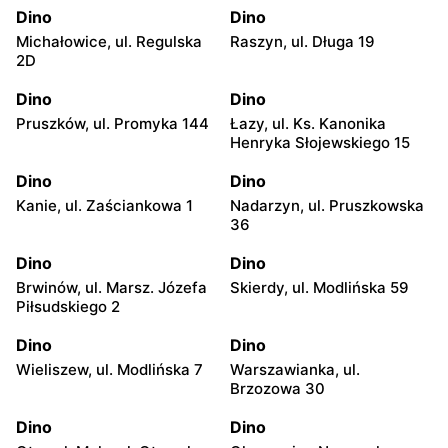
Dino
Dino
Michałowice, ul. Regulska
Raszyn, ul. Długa 19
2D
Dino
Dino
Pruszków, ul. Promyka 144
Łazy, ul. Ks. Kanonika
Henryka Słojewskiego 15
Dino
Dino
Kanie, ul. Zaściankowa 1
Nadarzyn, ul. Pruszkowska
36
Dino
Dino
Brwinów, ul. Marsz. Józefa
Skierdy, ul. Modlińska 59
Piłsudskiego 2
Dino
Dino
Wieliszew, ul. Modlińska 7
Warszawianka, ul.
Brzozowa 30
Dino
Dino