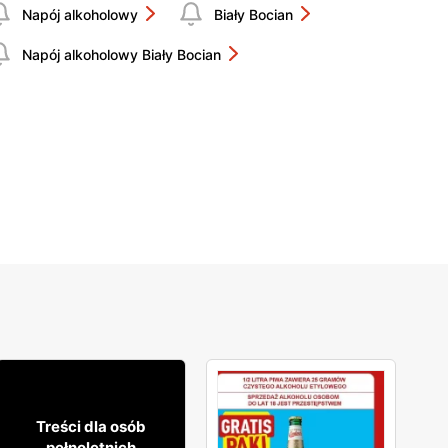
Napój alkoholowy
Biały Bocian
Napój alkoholowy Biały Bocian
9
99
Treści dla osób
pełnoletnich