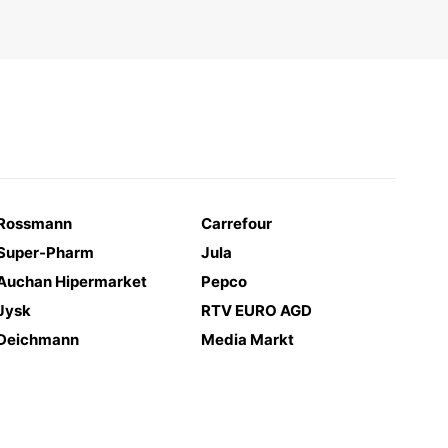
Rossmann
Carrefour
Super-Pharm
Jula
Auchan Hipermarket
Pepco
Jysk
RTV EURO AGD
Deichmann
Media Markt