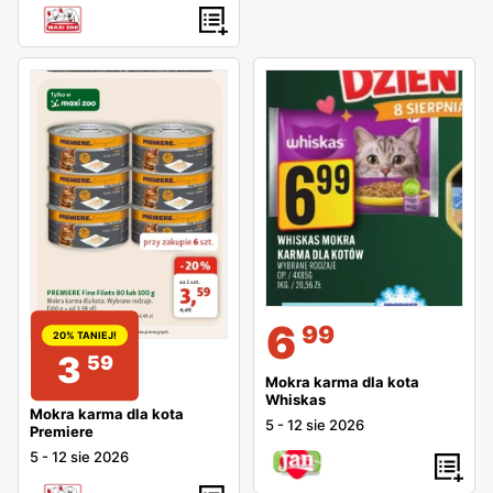
6
99
20% TANIEJ!
3
59
Mokra karma dla kota
Whiskas
Mokra karma dla kota
5
-
12 sie 2026
Premiere
5
-
12 sie 2026