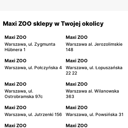
Maxi ZOO sklepy w Twojej okolicy
Maxi ZOO
Maxi ZOO
Warszawa, ul. Zygmunta
Warszawa al. Jerozolimskie
Hübnera 1
148
Maxi ZOO
Maxi ZOO
Warszawa, ul. Połczyńska 4
Warszawa, ul. Łopuszańska
22 22
Maxi ZOO
Maxi ZOO
Warszawa, ul.
Warszawa al. Wilanowska
Ostrobramska 97c
363
Maxi ZOO
Maxi ZOO
Warszawa, ul. Jutrzenki 156
Warszawa, ul. Powsińska 31
Maxi ZOO
Maxi ZOO