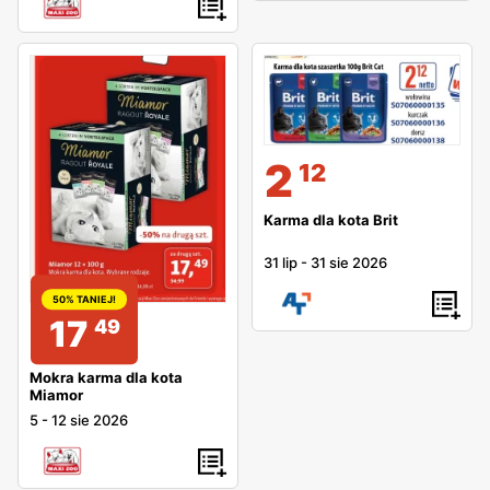
2
12
Karma dla kota Brit
31 lip
-
31 sie 2026
50% TANIEJ!
17
49
Mokra karma dla kota
Miamor
5
-
12 sie 2026