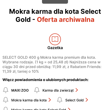
Mokra karma dla kota Select
Gold
-
Oferta archiwalna
Gazetka
SELECT GOLD 400 g Mokra karma premium dla kota.
Wybrane rodzaje. (1 kg = od 25,48 zł) Najniższa cena w
ciągu 30 dni przed obniżką: 11,99 zł, z Rabatem Friends:
11,39 zł, taniej o 10%
Włącz powiadomienia o ulubionych produktach:
MAXI ZOO
Karma dla zwierząt
Mokra karma dla kota
Select Gold
Mokra karma dla kota Select Gold