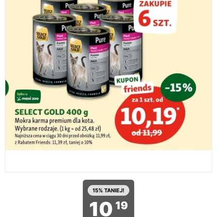
15% TANIEJ!
10
19