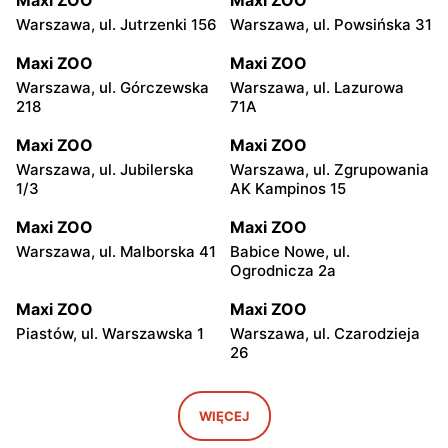
Warszawa, ul. Jutrzenki 156
Warszawa, ul. Powsińska 31
Maxi ZOO
Maxi ZOO
Warszawa, ul. Górczewska
Warszawa, ul. Lazurowa
218
71A
Maxi ZOO
Maxi ZOO
Warszawa, ul. Jubilerska
Warszawa, ul. Zgrupowania
1/3
AK Kampinos 15
Maxi ZOO
Maxi ZOO
Warszawa, ul. Malborska 41
Babice Nowe, ul.
Ogrodnicza 2a
Maxi ZOO
Maxi ZOO
Piastów, ul. Warszawska 1
Warszawa, ul. Czarodzieja
26
Maxi ZOO
Maxi ZOO
Łomianki, ul. Brukowa 25
Janki, ul. pl. Szwedzki 3
WIĘCEJ