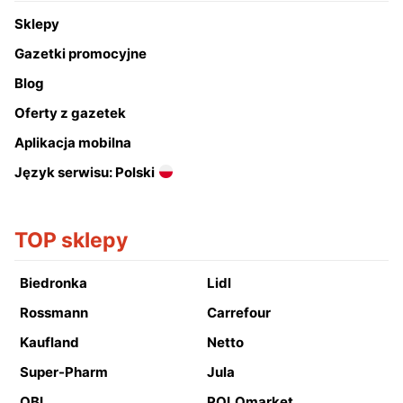
Sklepy
Gazetki promocyjne
Blog
Oferty z gazetek
Aplikacja mobilna
Język serwisu: Polski
TOP sklepy
Biedronka
Lidl
Rossmann
Carrefour
Kaufland
Netto
Super-Pharm
Jula
OBI
POLOmarket