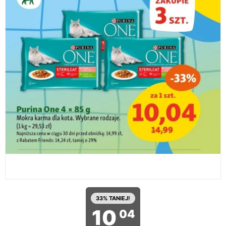
33% TANIEJ!
10
04