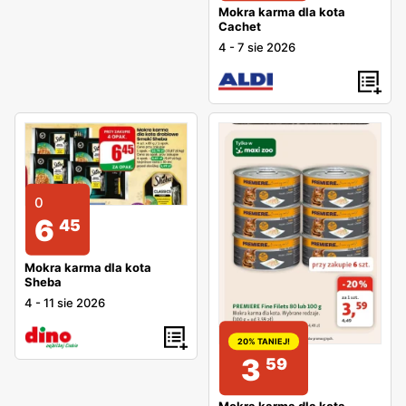
Mokra karma dla kota
Cachet
4
-
7 sie 2026
0
6
45
Mokra karma dla kota
Sheba
4
-
11 sie 2026
20% TANIEJ!
3
59
Mokra karma dla kota