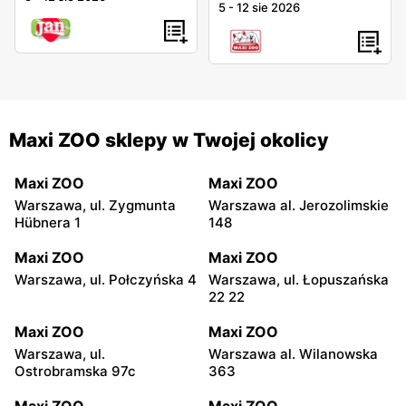
5
-
12 sie 2026
Maxi ZOO sklepy w Twojej okolicy
Maxi ZOO
Maxi ZOO
Warszawa, ul. Zygmunta
Warszawa al. Jerozolimskie
Hübnera 1
148
Maxi ZOO
Maxi ZOO
Warszawa, ul. Połczyńska 4
Warszawa, ul. Łopuszańska
22 22
Maxi ZOO
Maxi ZOO
Warszawa, ul.
Warszawa al. Wilanowska
Ostrobramska 97c
363
Maxi ZOO
Maxi ZOO