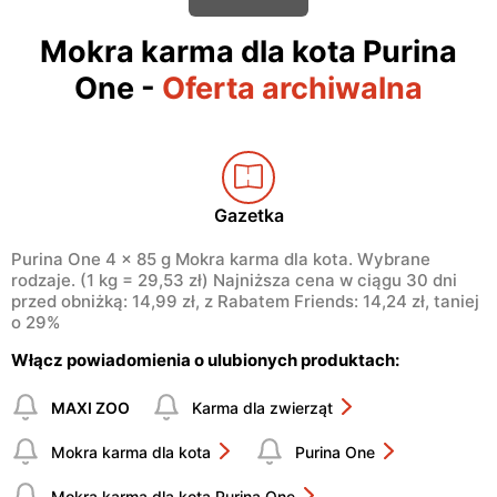
Mokra karma dla kota Purina
One
-
Oferta archiwalna
Gazetka
Purina One 4 × 85 g Mokra karma dla kota. Wybrane
rodzaje. (1 kg = 29,53 zł) Najniższa cena w ciągu 30 dni
przed obniżką: 14,99 zł, z Rabatem Friends: 14,24 zł, taniej
o 29%
Włącz powiadomienia o ulubionych produktach:
MAXI ZOO
Karma dla zwierząt
Mokra karma dla kota
Purina One
Mokra karma dla kota Purina One