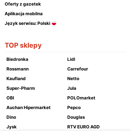
Oferty z gazetek
Aplikacja mobilna
Język serwisu: Polski
TOP sklepy
Biedronka
Lidl
Rossmann
Carrefour
Kaufland
Netto
Super-Pharm
Jula
OBI
POLOmarket
Auchan Hipermarket
Pepco
Dino
Douglas
Jysk
RTV EURO AGD