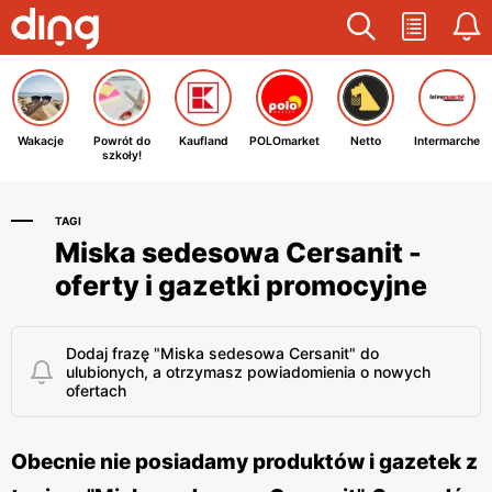
Wakacje
Powrót do
Kaufland
POLOmarket
Netto
Intermarche
szkoły!
TAGI
Miska sedesowa Cersanit -
oferty i gazetki promocyjne
Dodaj frazę "Miska sedesowa Cersanit" do
ulubionych, a otrzymasz powiadomienia o nowych
ofertach
Obecnie nie posiadamy produktów i gazetek z