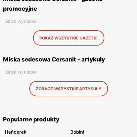
promocyjne
Brak wyników
POKAŻ WSZYSTKIE GAZETKI
Miska sedesowa Cersanit - artykuły
Brak wyników
ZOBACZ WSZYSTKIE ARTYKUŁY
Popularne produkty
Hańderek
Bobini