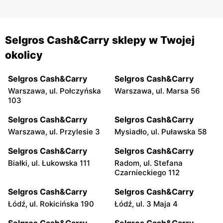
Selgros Cash&Carry sklepy w Twojej
okolicy
Selgros Cash&Carry
Selgros Cash&Carry
Warszawa, ul. Połczyńska
Warszawa, ul. Marsa 56
103
Selgros Cash&Carry
Selgros Cash&Carry
Warszawa, ul. Przylesie 3
Mysiadło, ul. Puławska 58
Selgros Cash&Carry
Selgros Cash&Carry
Białki, ul. Łukowska 111
Radom, ul. Stefana
Czarnieckiego 112
Selgros Cash&Carry
Selgros Cash&Carry
Łódź, ul. Rokicińska 190
Łódź, ul. 3 Maja 4
Selgros Cash&Carry
Selgros Cash&Carry