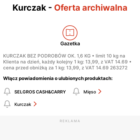
Kurczak
-
Oferta archiwalna
Gazetka
KURCZAK BEZ PODROBÓW OK. 1,6 KG • limit 10 kg na
Klienta na dzień, każdy kolejny 1 kg: 13,99, z VAT 14.69 •
cena przed obniżką za 1 kg: 13,99, z VAT 14.69 263272
Włącz powiadomienia o ulubionych produktach:
SELGROS CASH&CARRY
Mięso
Kurczak
REKLAMA