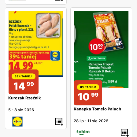
39% TANIEJ!
14
99
8% TANIEJ!
10
99
Kurczak Rzeźnik
Kanapka Tomcio Paluch
5
-
8 sie 2026
28 lip
-
11 sie 2026