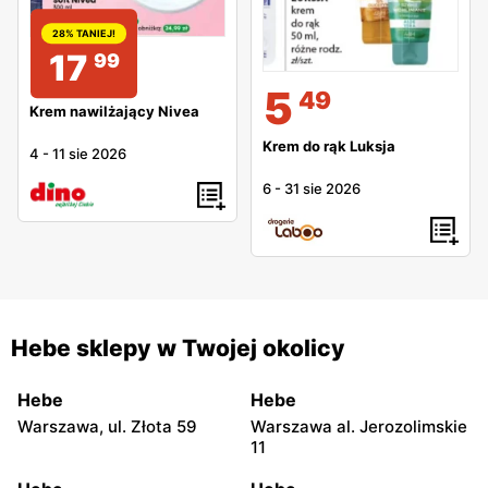
28% TANIEJ!
17
99
5
49
Krem nawilżający Nivea
Krem do rąk Luksja
4
-
11 sie 2026
6
-
31 sie 2026
Hebe sklepy w Twojej okolicy
Hebe
Hebe
Warszawa, ul. Złota 59
Warszawa al. Jerozolimskie
11