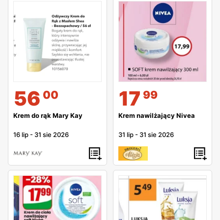
56
17
00
99
Krem do rąk Mary Kay
Krem nawilżający Nivea
16 lip
-
31 sie 2026
31 lip
-
31 sie 2026