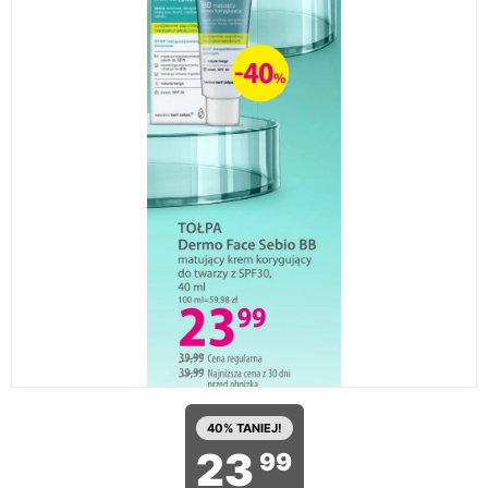
40% TANIEJ!
23
99