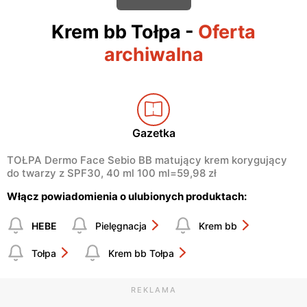
Krem bb Tołpa
-
Oferta
archiwalna
Gazetka
TOŁPA Dermo Face Sebio BB matujący krem korygujący
do twarzy z SPF30, 40 ml 100 ml=59,98 zł
Włącz powiadomienia o ulubionych produktach:
HEBE
Pielęgnacja
Krem bb
Tołpa
Krem bb Tołpa
REKLAMA