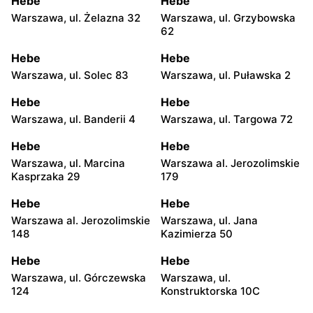
Hebe
Hebe
Warszawa, ul. Żelazna 32
Warszawa, ul. Grzybowska
62
Hebe
Hebe
Warszawa, ul. Solec 83
Warszawa, ul. Puławska 2
Hebe
Hebe
Warszawa, ul. Banderii 4
Warszawa, ul. Targowa 72
Hebe
Hebe
Warszawa, ul. Marcina
Warszawa al. Jerozolimskie
Kasprzaka 29
179
Hebe
Hebe
Warszawa al. Jerozolimskie
Warszawa, ul. Jana
148
Kazimierza 50
Hebe
Hebe
Warszawa, ul. Górczewska
Warszawa, ul.
124
Konstruktorska 10C