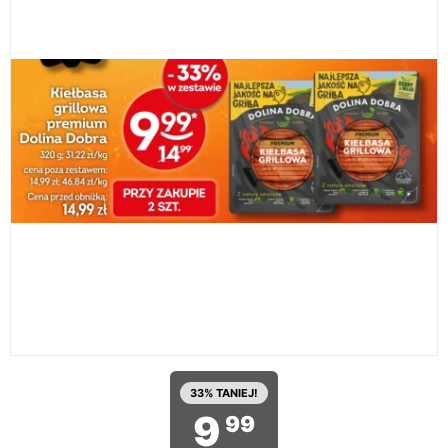
33% TANIEJ!
9
99