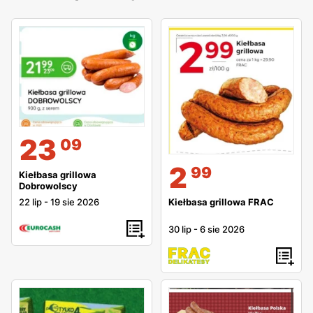
23
09
2
99
Kiełbasa grillowa
Dobrowolscy
22 lip
-
19 sie 2026
Kiełbasa grillowa FRAC
30 lip
-
6 sie 2026