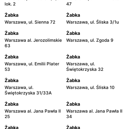
lok. 2
47
Żabka
Żabka
Warszawa, ul. Sienna 72
Warszawa, ul. Śliska 3/1u
Żabka
Żabka
Warszawa al. Jerozolimskie
Warszawa, ul. Zgoda 9
63
Żabka
Żabka
Warszawa, ul. Emilii Plater
Warszawa, ul.
53
Świętokrzyska 32
Żabka
Żabka
Warszawa, ul.
Warszawa, ul. Śliska 10
Świętokrzyska 31/33A
Żabka
Żabka
Warszawa al. Jana Pawła II
Warszawa al. Jana Pawła II
25
34
Żabka
Żabka