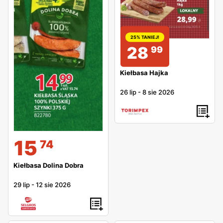
25% TANIEJ!
28
99
Kiełbasa Hajka
26 lip
-
8 sie 2026
15
74
Kiełbasa Dolina Dobra
29 lip
-
12 sie 2026