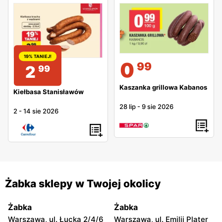
19% TANIEJ!
0
99
2
99
Kaszanka grillowa Kabanos
Kiełbasa Stanisławów
28 lip
-
9 sie 2026
2
-
14 sie 2026
Żabka sklepy w Twojej okolicy
Żabka
Żabka
Warszawa, ul. Łucka 2/4/6
Warszawa, ul. Emilii Plater